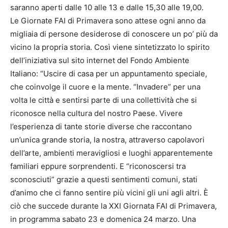
saranno aperti dalle 10 alle 13 e dalle 15,30 alle 19,00.
Le Giornate FAI di Primavera sono attese ogni anno da
migliaia di persone desiderose di conoscere un po’ più da
vicino la propria storia. Così viene sintetizzato lo spirito
dell’iniziativa sul sito internet del Fondo Ambiente
Italiano: “Uscire di casa per un appuntamento speciale,
che coinvolge il cuore e la mente. “Invadere” per una
volta le città e sentirsi parte di una collettività che si
riconosce nella cultura del nostro Paese. Vivere
l’esperienza di tante storie diverse che raccontano
un’unica grande storia, la nostra, attraverso capolavori
dell’arte, ambienti meravigliosi e luoghi apparentemente
familiari eppure sorprendenti. E “riconoscersi tra
sconosciuti” grazie a questi sentimenti comuni, stati
d’animo che ci fanno sentire più vicini gli uni agli altri. È
ciò che succede durante la XXI Giornata FAI di Primavera,
in programma sabato 23 e domenica 24 marzo. Una