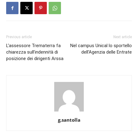
Previous article
Next article
L’assessore Trematerra fa
Nel campus Unical lo sportello
chiarezza sull’indennità di
dell’Agenzia delle Entrate
posizione dei dirigenti Arssa
g.santolla