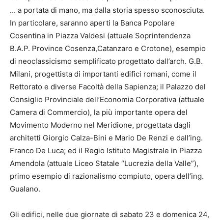
… a portata di mano, ma dalla storia spesso sconosciuta.
In particolare, saranno aperti la Banca Popolare
Cosentina in Piazza Valdesi (attuale Soprintendenza
B.A.P. Province Cosenza,Catanzaro e Crotone), esempio
di neoclassicismo semplificato progettato dall’arch. G.B.
Milani, progettista di importanti edifici romani, come il
Rettorato e diverse Facoltà della Sapienza; il Palazzo del
Consiglio Provinciale dell’Economia Corporativa (attuale
Camera di Commercio), la più importante opera del
Movimento Moderno nel Meridione, progettata dagli
architetti Giorgio Calza-Bini e Mario De Renzi e dall’ing.
Franco De Luca; ed il Regio Istituto Magistrale in Piazza
Amendola (attuale Liceo Statale “Lucrezia della Valle”),
primo esempio di razionalismo compiuto, opera dell’ing.
Gualano.
Gli edifici, nelle due giornate di sabato 23 e domenica 24,