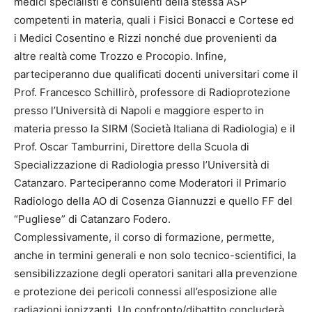
medici specialisti e consulenti della stessa ASP
competenti in materia, quali i Fisici Bonacci e Cortese ed
i Medici Cosentino e Rizzi nonché due provenienti da
altre realtà come Trozzo e Procopio. Infine,
parteciperanno due qualificati docenti universitari come il
Prof. Francesco Schillirò, professore di Radioprotezione
presso l’Università di Napoli e maggiore esperto in
materia presso la SIRM (Società Italiana di Radiologia) e il
Prof. Oscar Tamburrini, Direttore della Scuola di
Specializzazione di Radiologia presso l’Università di
Catanzaro. Parteciperanno come Moderatori il Primario
Radiologo della AO di Cosenza Giannuzzi e quello FF del
“Pugliese” di Catanzaro Fodero.
Complessivamente, il corso di formazione, permette,
anche in termini generali e non solo tecnico-scientifici, la
sensibilizzazione degli operatori sanitari alla prevenzione
e protezione dei pericoli connessi all’esposizione alle
radiazioni ionizzanti. Un confronto/dibattito concluderà