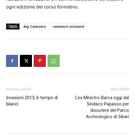
ogni edizione del corso formativo.
TAGS
Asp Catanzaro
radiazioni ionizzanti
Previous article
Next article
Invasioni 2013, è tempo di
L’ex Ministro Barca oggi dal
bilanci
Sindaco Papasso per
discutere del Parco
Archeologico di Sibari