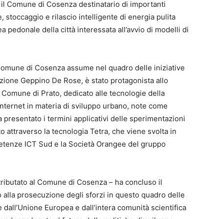
il Comune di Cosenza destinatario di importanti
stoccaggio e rilascio intelligente di energia pulita
a pedonale della città interessata all’avvio di modelli di
l Comune di Cosenza assume nel quadro delle iniziative
vazione Geppino De Rose, è stato protagonista allo
 Comune di Prato, dedicato alle tecnologie della
Internet in materia di sviluppo urbano, note come
 presentato i termini applicativi delle sperimentazioni
o attraverso la tecnologia Tetra, che viene svolta in
mpetenze ICT Sud e la Società Orangee del gruppo
ributato al Comune di Cosenza – ha concluso il
alla prosecuzione degli sforzi in questo quadro delle
e dall’Unione Europea e dall’intera comunità scientifica