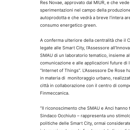
Res Novae, approvato dal MIUR, e che vede 
sperimentazioni nel campo della produzione, 
autoprodotta e che vedrà a breve l’intera are
consumo energetico green.
A conferma ulteriore della centralità che i
legate alle Smart City, l’Assessore all’Inno
SMAU di un laboratorio tematico, insieme al
comunicazione e alle applicazioni future di 
“Internet of Things”. L’Assessore De Rose ha
in materia di monitoraggio urbano, realizzat
città in collaborazione con il centro di co
Finmeccanica.
“Il riconoscimento che SMAU e Anci hanno t
Sindaco Occhiuto – rappresenta uno stimolo 
politiche delle Smart City, ormai considerat