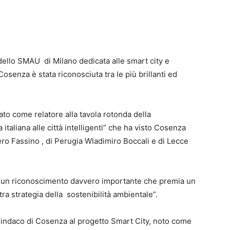
dello SMAU di Milano dedicata alle smart city e
osenza è stata riconosciuta tra le più brillanti ed
ato come relatore alla tavola rotonda della
italiana alle città intelligenti” che ha visto Cosenza
ero Fassino , di Perugia Wladimiro Boccali e di Lecce
di un riconoscimento davvero importante che premia un
tra strategia della sostenibilità ambientale”.
 Sindaco di Cosenza al progetto Smart City, noto come