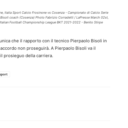
e, Italia Sport Calcio Frosinone vs Cosenza - Campionato di Calcio Serie
 Bisoli coach (Cosenza) Photo Fabrizio Corradetti / LaPresse March 02st,
 Italian Football Championship League BKT 2021-2022 - Benito Stirpe
a che il rapporto con il tecnico Pierpaolo Bisoli in
ccordo non proseguirà. A Pierpaolo Bisoli va il
il prosieguo della carriera.
sport