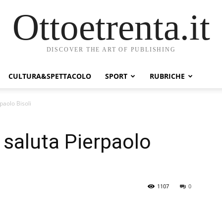
Ottoetrenta.it
DISCOVER THE ART OF PUBLISHING
CULTURA&SPETTACOLO
SPORT
RUBRICHE
paolo Bisoli
 saluta Pierpaolo
1107
0