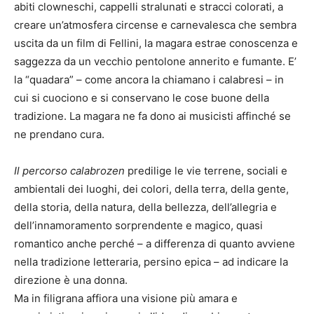
abiti clowneschi, cappelli stralunati e stracci colorati, a
creare un’atmosfera circense e carnevalesca che sembra
uscita da un film di Fellini, la magara estrae conoscenza e
saggezza da un vecchio pentolone annerito e fumante. E’
la “quadara” – come ancora la chiamano i calabresi – in
cui si cuociono e si conservano le cose buone della
tradizione. La magara ne fa dono ai musicisti affinché se
ne prendano cura.
Il percorso calabrozen
predilige le vie terrene, sociali e
ambientali dei luoghi, dei colori, della terra, della gente,
della storia, della natura, della bellezza, dell’allegria e
dell’innamoramento sorprendente e magico, quasi
romantico anche perché – a differenza di quanto avviene
nella tradizione letteraria, persino epica – ad indicare la
direzione è una donna.
Ma in filigrana affiora una visione più amara e