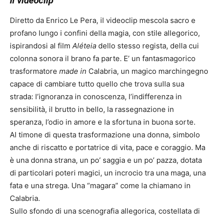
Il videoclip
Diretto da Enrico Le Pera, il videoclip mescola sacro e
profano lungo i confini della magia, con stile allegorico,
ispirandosi al film
Aléteia
dello stesso regista, della cui
colonna sonora il brano fa parte. E’ un fantasmagorico
trasformatore
made in
Calabria, un magico marchingegno
capace di cambiare tutto quello che trova sulla sua
strada: l’ignoranza in conoscenza, l’indifferenza in
sensibilità, il brutto in bello, la rassegnazione in
speranza, l’odio in amore e la sfortuna in buona sorte.
Al timone di questa trasformazione una donna, simbolo
anche di riscatto e portatrice di vita, pace e coraggio. Ma
è una donna strana, un po’ saggia e un po’ pazza, dotata
di particolari poteri magici, un incrocio tra una maga, una
fata e una strega. Una “magara” come la chiamano in
Calabria.
Sullo sfondo di una scenografia allegorica, costellata di