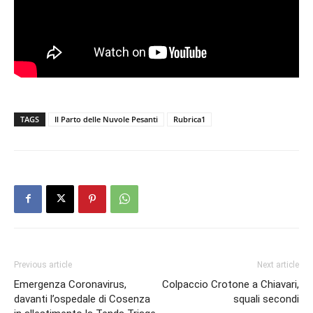
TAGS
Il Parto delle Nuvole Pesanti
Rubrica1
Previous article
Next article
Emergenza Coronavirus,
Colpaccio Crotone a Chiavari,
davanti l’ospedale di Cosenza
squali secondi