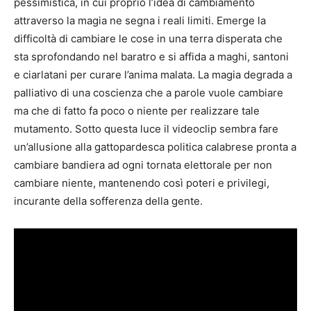
pessimistica, in cui proprio l’idea di cambiamento
attraverso la magia ne segna i reali limiti. Emerge la
difficoltà di cambiare le cose in una terra disperata che
sta sprofondando nel baratro e si affida a maghi, santoni
e ciarlatani per curare l’anima malata. La magia degrada a
palliativo di una coscienza che a parole vuole cambiare
ma che di fatto fa poco o niente per realizzare tale
mutamento. Sotto questa luce il videoclip sembra fare
un’allusione alla gattopardesca politica calabrese pronta a
cambiare bandiera ad ogni tornata elettorale per non
cambiare niente, mantenendo così poteri e privilegi,
incurante della sofferenza della gente.