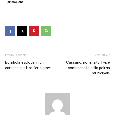
primopiano
Previous article
Next article
Bombola esplode in un
Cassano, nominato il vice
camper, quattro feriti gravi
comandante della polizia
municipale