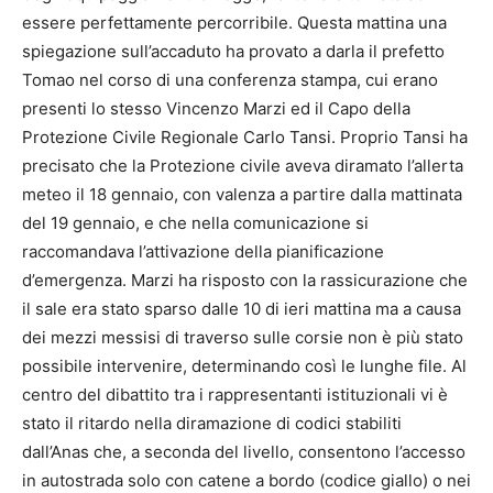
essere perfettamente percorribile. Questa mattina una
spiegazione sull’accaduto ha provato a darla il prefetto
Tomao nel corso di una conferenza stampa, cui erano
presenti lo stesso Vincenzo Marzi ed il Capo della
Protezione Civile Regionale Carlo Tansi. Proprio Tansi ha
precisato che la Protezione civile aveva diramato l’allerta
meteo il 18 gennaio, con valenza a partire dalla mattinata
del 19 gennaio, e che nella comunicazione si
raccomandava l’attivazione della pianificazione
d’emergenza. Marzi ha risposto con la rassicurazione che
il sale era stato sparso dalle 10 di ieri mattina ma a causa
dei mezzi messisi di traverso sulle corsie non è più stato
possibile intervenire, determinando così le lunghe file. Al
centro del dibattito tra i rappresentanti istituzionali vi è
stato il ritardo nella diramazione di codici stabiliti
dall’Anas che, a seconda del livello, consentono l’accesso
in autostrada solo con catene a bordo (codice giallo) o nei