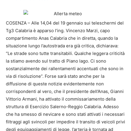
COSENZA – Alle 14,04 del 19 gennaio sui teleschermi del
Tg3 Calabria è apparso l’ing. Vincenzo Marzi, capo
compartimento Anas Calabria che in diretta, quando la
situazione lungo l’autostrada era già critica, dichiarava:
“Le strade sono tutte transitabili. Qualche leggera criticità
la stiamo avendo sul tratto di Piano lago. Ci sono
sostanzialmente dei rallentamenti accentuati che sono in
via di risoluzione”. Forse sarà stato anche per la
diffusione di queste notizie evidentemente non
corrispondenti al vero, che il presidente dell’Anas, Gianni
Vittorio Armani, ha attivato il commissariamento della
struttura di Esercizio Salerno-Reggio Calabria. Adesso
che ha smesso di nevicare e sono stati attivati i necessari
filtraggi agli svincoli per impedire il transito di veicoli privi
degli equipaggiamenti di legge, l’arteria è tornata ad