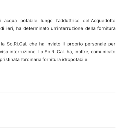
cqua potabile lungo l’adduttrice dell’Acquedotto
di ieri, ha determinato un’interruzione della fornitura
 So.Ri.Cal. che ha inviato il proprio personale per
vvisa interruzione. La So.Ri.Cal. ha, inoltre, comunicato
ristinata l’ordinaria fornitura idropotabile.