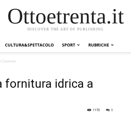
Ottoetrenta.it
DISCOVER THE ART OF PUBLISHING
CULTURA&SPETTACOLO
SPORT
RUBRICHE
 a Cosenza
 fornitura idrica a
1170
0