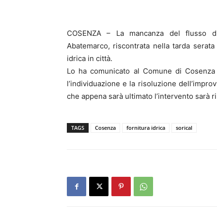
COSENZA – La mancanza del flusso di a
Abatemarco, riscontrata nella tarda serata 
idrica in città.
Lo ha comunicato al Comune di Cosenza la
l’individuazione e la risoluzione dell’impro
che appena sarà ultimato l’intervento sarà rip
TAGS
Cosenza
fornitura idrica
sorical