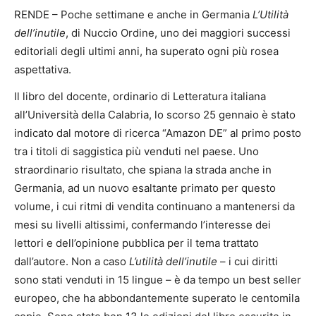
RENDE – Poche settimane e anche in Germania
L’Utilità
dell’inutile
, di Nuccio Ordine, uno dei maggiori successi
editoriali degli ultimi anni, ha superato ogni più rosea
aspettativa.
Il libro del docente, ordinario di Letteratura italiana
all’Università della Calabria, lo scorso 25 gennaio è stato
indicato dal motore di ricerca “Amazon DE” al primo posto
tra i titoli di saggistica più venduti nel paese. Uno
straordinario risultato, che spiana la strada anche in
Germania, ad un nuovo esaltante primato per questo
volume, i cui ritmi di vendita continuano a mantenersi da
mesi su livelli altissimi, confermando l’interesse dei
lettori e dell’opinione pubblica per il tema trattato
dall’autore. Non a caso
L’utilità dell’inutile
– i cui diritti
sono stati venduti in 15 lingue – è da tempo un best seller
europeo, che ha abbondantemente superato le centomila