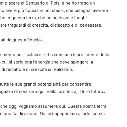
 piacere al Santuario di Polsi e ne ho tratto un
o avere più fiducia in noi stessi, che bisogna lavorare
che in questa terra, che ha bellezze e luoghi
are traguardi di crescita, di riscatto e di benessere.
ti da questa fiducia».
erimento per i calabresi -ha concluso il presidente della
 cui si sprigiona l’energia che deve spingerci a
di riscatto e di crescita si realizzino.
utte le sue grandi potenzialità per consentire,
agazze di costruire qui, nella loro terra, il loro futuro».
 che oggi vogliamo assumere qui. Questa nostra terra
in questa direzione. Noi ci impegniamo a farlo, senza