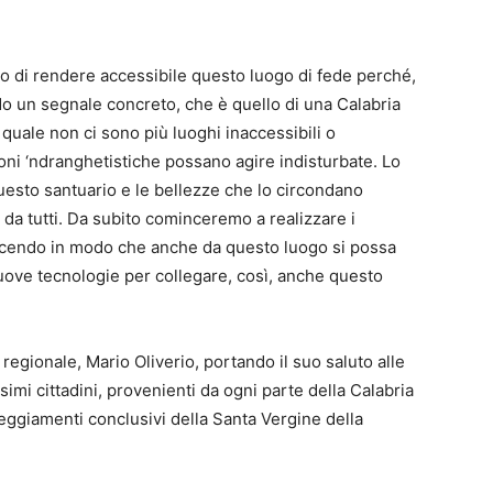
o di rendere accessibile questo luogo di fede perché,
o un segnale concreto, che è quello di una Calabria
quale non ci sono più luoghi inaccessibili o
ioni ‘ndranghetistiche possano agire indisturbate. Lo
uesto santuario e le bellezze che lo circondano
a tutti. Da subito cominceremo a realizzare i
acendo in modo che anche da questo luogo si possa
nuove tecnologie per collegare, così, anche questo
 regionale, Mario Oliverio, portando il suo saluto alle
tissimi cittadini, provenienti da ogni parte della Calabria
teggiamenti conclusivi della Santa Vergine della