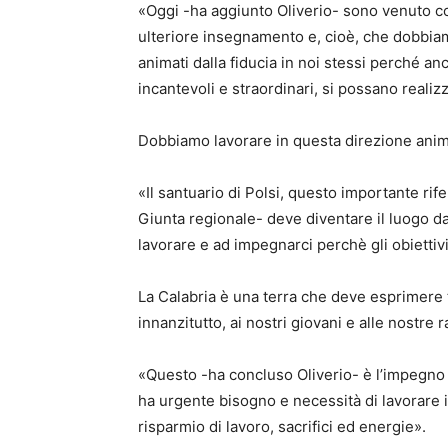
«Oggi -ha aggiunto Oliverio- sono venuto con
ulteriore insegnamento e, cioè, che dobbiam
animati dalla fiducia in noi stessi perché an
incantevoli e straordinari, si possano realizz
Dobbiamo lavorare in questa direzione anima
«Il santuario di Polsi, questo importante rif
Giunta regionale- deve diventare il luogo da
lavorare e ad impegnarci perchè gli obiettivi 
La Calabria è una terra che deve esprimere t
innanzitutto, ai nostri giovani e alle nostre r
«Questo -ha concluso Oliverio- è l’impegno
ha urgente bisogno e necessità di lavorare 
risparmio di lavoro, sacrifici ed energie».