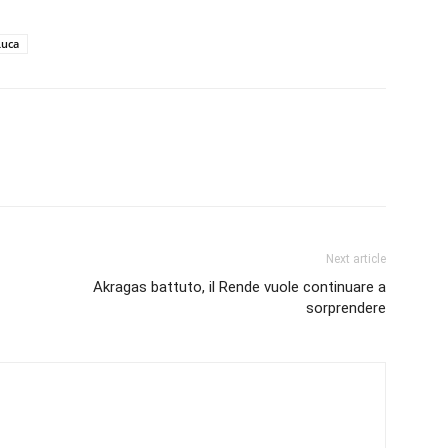
Luca
Next article
Akragas battuto, il Rende vuole continuare a
sorprendere