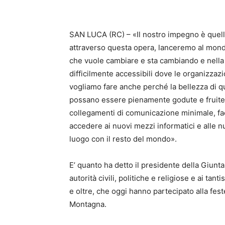
SAN LUCA (RC) – «Il nostro impegno è quell
attraverso questa opera, lanceremo al mond
che vuole cambiare e sta cambiando e nella 
difficilmente accessibili dove le organizzaz
vogliamo fare anche perché la bellezza di q
possano essere pienamente godute e fruite d
collegamenti di comunicazione minimale, f
accedere ai nuovi mezzi informatici e alle 
luogo con il resto del mondo».
E’ quanto ha detto il presidente della Giunta
autorità civili, politiche e religiose e ai tan
e oltre, che oggi hanno partecipato alla fes
Montagna.