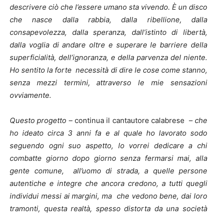
descrivere ciò che l’essere umano sta vivendo. È un disco
che nasce dalla rabbia, dalla ribellione, dalla
consapevolezza, dalla speranza, dall’istinto di libertà,
dalla voglia di andare oltre e superare le barriere della
superficialità, dell’ignoranza, e della parvenza del niente.
Ho sentito la forte necessità di dire le cose come stanno,
senza mezzi termini, attraverso le mie sensazioni
ovviamente.
Questo progetto
–
continua il cantautore calabrese
–
che
ho ideato circa 3 anni fa e al quale ho lavorato sodo
seguendo ogni suo aspetto, lo vorrei dedicare a chi
combatte giorno dopo giorno senza fermarsi mai, alla
gente comune, all’uomo di strada, a quelle persone
autentiche e integre che ancora credono, a tutti quegli
individui messi ai margini, ma che vedono bene, dai loro
tramonti, questa realtà, spesso distorta da una società