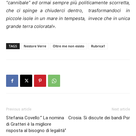
“cannibale” ed ormai sempre più politicamente scorretta,
che ci spinge a chiuderci dentro, trasformandoci in
piccole isole in un mare in tempesta, invece che in unica
grande terra colorata!
».
TAGS
Nestore Verre
Oltre me non esisto
Rubrica1
Previous article
Next article
Stefania Covello:” La nomina
Crosia. Si discute dei bandi Psr
di Gratteri è la migliore
risposta al bisogno di legalità”