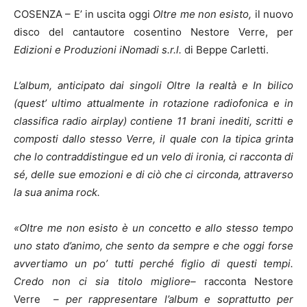
COSENZA – E’ in uscita oggi
Oltre me non esisto,
il nuovo
disco del cantautore cosentino Nestore Verre, per
Edizioni e Produzioni iNomadi s.r.l.
di Beppe Carletti.
L’album, anticipato dai singoli Oltre la realtà e In bilico
(quest’ ultimo attualmente in rotazione radiofonica e in
classifica radio airplay) contiene 11 brani inediti, scritti e
composti dallo stesso Verre, il quale con la tipica grinta
che lo contraddistingue ed un velo di ironia, ci racconta di
sé, delle sue emozioni e di ciò che ci circonda, attraverso
la sua anima rock.
«
Oltre me non esisto
è un concetto e allo stesso tempo
uno stato d’animo, che sento da sempre e che oggi forse
avvertiamo un po’ tutti perché figlio di questi tempi.
Credo non ci sia titolo migliore
–
racconta Nestore
Verre
–
per rappresentare l’album e soprattutto per