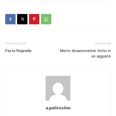
Previous article
Next article
Pasta Reginella
Morto diciannovenne ferito in
un agguato
a.policicchio