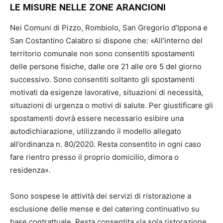
LE MISURE NELLE ZONE ARANCIONI
Nei Comuni di Pizzo, Rombiolo, San Gregorio d’Ippona e
San Costantino Calabro si dispone che: «All’interno del
territorio comunale non sono consentiti spostamenti
delle persone fisiche, dalle ore 21 alle ore 5 del giorno
successivo. Sono consentiti soltanto gli spostamenti
motivati da esigenze lavorative, situazioni di necessità,
situazioni di urgenza o motivi di salute. Per giustificare gli
spostamenti dovrà essere necessario esibire una
autodichiarazione, utilizzando il modello allegato
all’ordinanza n. 80/2020. Resta consentito in ogni caso
fare rientro presso il proprio domicilio, dimora o
residenza».
Sono sospese le attività dei servizi di ristorazione a
esclusione delle mense e del catering continuativo su
base contrattuale. Resta consentita «la sola ristorazione