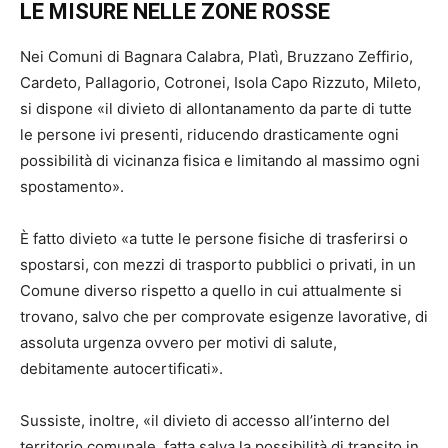
LE MISURE NELLE ZONE ROSSE
Nei Comuni di Bagnara Calabra, Platì, Bruzzano Zeffirio,
Cardeto, Pallagorio, Cotronei, Isola Capo Rizzuto, Mileto,
si dispone «il divieto di allontanamento da parte di tutte
le persone ivi presenti, riducendo drasticamente ogni
possibilità di vicinanza fisica e limitando al massimo ogni
spostamento».
È fatto divieto «a tutte le persone fisiche di trasferirsi o
spostarsi, con mezzi di trasporto pubblici o privati, in un
Comune diverso rispetto a quello in cui attualmente si
trovano, salvo che per comprovate esigenze lavorative, di
assoluta urgenza ovvero per motivi di salute,
debitamente autocertificati».
Sussiste, inoltre, «il divieto di accesso all’interno del
territorio comunale, fatta salva la possibilità di transito in