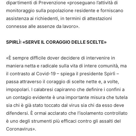
dipartimenti di Prevenzione «proseguano l’attività di
monitoraggio sulla popolazione residente e forniscano
assistenza ai richiedenti, in termini di attestazioni
connesse alle assenze da lavoro».
SPIRLÌ: «SERVE IL CORAGGIO DELLE SCELTE»
«È sempre difficile dover decidere di intervenire in
maniera netta e radicale sulla vita di intere comunità, ma
il contrasto al Covid-19 – spiega il presidente Spirlì –
passa attraverso il coraggio di scelte nette e, a volte,
impopolari. I calabresi capiranno che definire i confini a
un contagio evidente è una importante misura che tutela
sia chi è già stato toccato dal virus sia chi da esso deve
difendersi. È ormai acclarato che l’isolamento controllato
è uno degli strumenti più efficaci contro gli assalti del
Coronavirus».