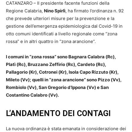
CATANZARO – Il presidente facente funzioni della
Regione Calabria,
Nino Spirlì
, ha firmato l’ordinanza n. 92
che prevede ulteriori misure per la prevenzione e la
gestione dell’emergenza epidemiologica dal Covid-19 in
otto comuni identificati a livello regionale come “zona
rossa” e in altri quattro in “zona arancione”.
I comuni in “zona rossa” sono Bagnara Calabra (Rc),
Platì (Rc), Bruzzano Zeffirio (Rc), Cardeto (Rc),
Pallagorio (Kr), Cotronei (Kr), Isola Capo Rizzuto (Kr),
Mileto (Vv); quelli in “zona arancione” sono Pizzo (Vv),
Rombiolo (Vv), San Gregorio d’Ippona (Vv) e San
Costantino Calabro (Vv).
L’ANDAMENTO DEI CONTAGI
La nuova ordinanza è stata emanata in considerazione dei