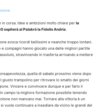
 in corsa. Idee e ambizioni molto chiare per
la
 ospiterà al Palakrò la Fidelis Andria
.
one evoca ricordi bellissimi e neanche troppo lontani.
e e compagni hanno giocato una delle migliori partite
assoluto, stravincendo in trasferta arrivando a mettere
consapevolezza, quella di sabato prossimo viene dopo
 giusto trampolino per ritrovare lo smalto dei giorni
agione. Vincere e convincere dunque e per farlo il
in campo la migliore formazione possibile tenendo
otone non mancano mai. Tornare alla vittoria è un
si vuole continuare a insediare da vicino le grandi del