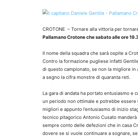
CROTONE – Tornare alla vittoria per tornare
Pallamano Crotone che sabato alle ore 19.30
Il nome della squadra che sarà ospite a Crot
Contro la formazione pugliese infatti Gentil
di questo campionato, se non la migliore in 
a segno la cifra monstre di quaranta reti.
La gara di andata ha portato entusiasmo e 
un periodo non ottimale e potrebbe essere il
migliori e appunto l’entusiasmo di inizio st
tecnico pitagorico Antonio Cusato manderà 
sempre conto delle defezioni che in casa Cr
dovere se si vuole continuare a sognare, se 