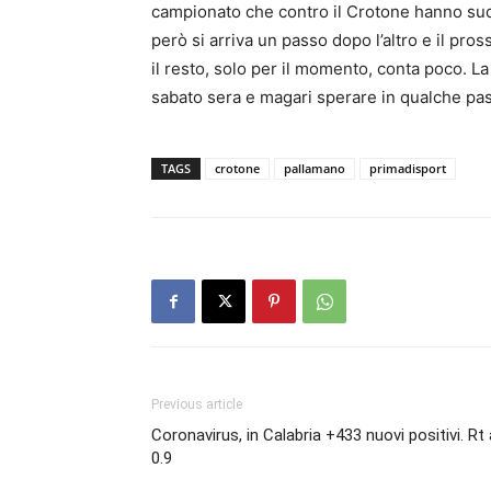
campionato che contro il Crotone hanno sudat
però si arriva un passo dopo l’altro e il pr
il resto, solo per il momento, conta poco. La
sabato sera e magari sperare in qualche pas
TAGS
crotone
pallamano
primadisport
Previous article
Coronavirus, in Calabria +433 nuovi positivi. Rt 
0.9