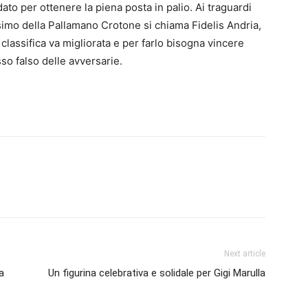
o per ottenere la piena posta in palio. Ai traguardi
ossimo della Pallamano Crotone si chiama Fidelis Andria,
 classifica va migliorata e per farlo bisogna vincere
so falso delle avversarie.
Next article
a
Un figurina celebrativa e solidale per Gigi Marulla