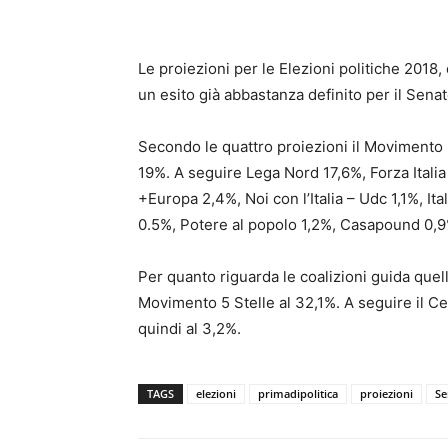
Le proiezioni per le Elezioni politiche 2018
un esito già abbastanza definito per il Senat
Secondo le quattro proiezioni il Movimento 5
19%. A seguire Lega Nord 17,6%, Forza Italia 1
+Europa 2,4%, Noi con l’Italia – Udc 1,1%, I
0.5%, Potere al popolo 1,2%, Casapound 0,9
Per quanto riguarda le coalizioni guida quell
Movimento 5 Stelle al 32,1%. A seguire il Ce
quindi al 3,2%.
TAGS
elezioni
primadipolitica
proiezioni
Se