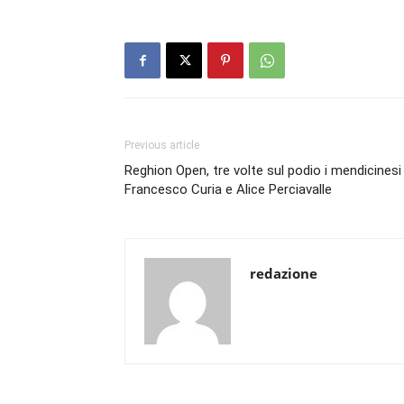
Previous article
Reghion Open, tre volte sul podio i mendicinesi
Francesco Curia e Alice Perciavalle
redazione