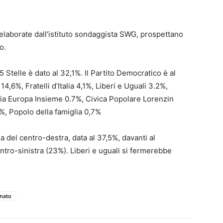
, elaborate dall’istituto sondaggista SWG, prospettano
o.
 Stelle è dato al 32,1%. Il Partito Democratico è al
4,6%, Fratelli d’Italia 4,1%, Liberi e Uguali 3.2%,
talia Europa Insieme 0.7%, Civica Popolare Lorenzin
%, Popolo della famiglia 0,7%
a del centro-destra, data al 37,5%, davanti al
ntro-sinistra (23%). Liberi e uguali si fermerebbe
nato