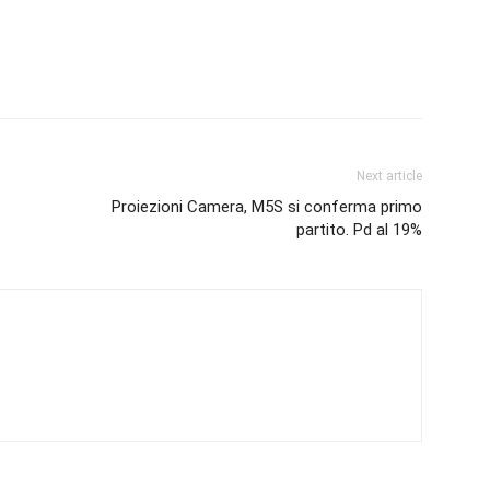
Next article
Proiezioni Camera, M5S si conferma primo
partito. Pd al 19%