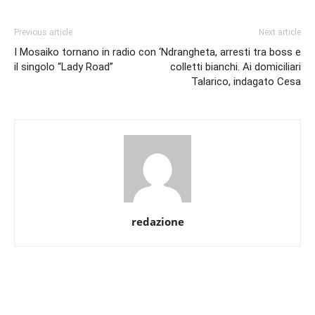
Previous article
Next article
I Mosaiko tornano in radio con
‘Ndrangheta, arresti tra boss e
il singolo “Lady Road”
colletti bianchi. Ai domiciliari
Talarico, indagato Cesa
redazione