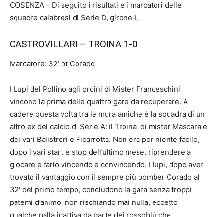
COSENZA – Di seguito i risultati e i marcatori delle
squadre calabresi di Serie D, girone I.
CASTROVILLARI – TROINA 1-0
Marcatore: 32′ pt Corado
I Lupi del Pollino agli ordini di Mister Franceschini
vincono la prima delle quattro gare da recuperare. A
cadere questa volta tra le mura amiche è la squadra di un
altro ex del calcio di Serie A: il Troina di mister Mascara e
dei vari Balistreri e Ficarrotta. Non era per niente facile,
dopo i vari start e stop dell’ultimo mese, riprendere a
giocare e farlo vincendo e convincendo. I lupi, dopo aver
trovato il vantaggio con il sempre più bomber Corado al
32′ del primo tempo, concludono la gara senza troppi
patemi d’animo, non rischiando mai nulla, eccetto
qualche palla inattiva da parte dei rossoblù che