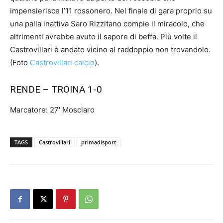
impensierisce l’11 rossonero. Nel finale di gara proprio su
una palla inattiva Saro Rizzitano compie il miracolo, che
altrimenti avrebbe avuto il sapore di beffa. Più volte il
Castrovillari è andato vicino al raddoppio non trovandolo.
(Foto
Castrovillari calcio
).
RENDE – TROINA 1-0
Marcatore: 27′ Mosciaro
TAGS
Castrovillari
primadisport