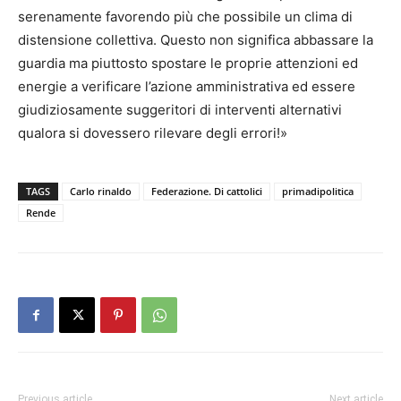
serenamente favorendo più che possibile un clima di
distensione collettiva.
Questo non significa abbassare la
guardia ma piuttosto spostare le proprie attenzioni ed
energie a verificare l’azione amministrativa ed essere
giudiziosamente suggeritori di interventi alternativi
qualora si dovessero rilevare degli errori!
»
TAGS
Carlo rinaldo
Federazione. Di cattolici
primadipolitica
Rende
Previous article
Next article