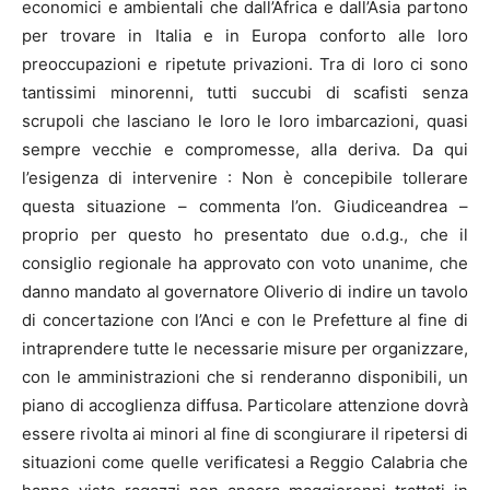
economici e ambientali che dall’Africa e dall’Asia partono
per trovare in Italia e in Europa conforto alle loro
preoccupazioni e ripetute privazioni. Tra di loro ci sono
tantissimi minorenni, tutti succubi di scafisti senza
scrupoli che lasciano le loro le loro imbarcazioni, quasi
sempre vecchie e compromesse, alla deriva. Da qui
l’esigenza di intervenire : Non è concepibile tollerare
questa situazione – commenta l’on. Giudiceandrea –
proprio per questo ho presentato due o.d.g., che il
consiglio regionale ha approvato con voto unanime, che
danno mandato al governatore Oliverio di indire un tavolo
di concertazione con l’Anci e con le Prefetture al fine di
intraprendere tutte le necessarie misure per organizzare,
con le amministrazioni che si renderanno disponibili, un
piano di accoglienza diffusa. Particolare attenzione dovrà
essere rivolta ai minori al fine di scongiurare il ripetersi di
situazioni come quelle verificatesi a Reggio Calabria che