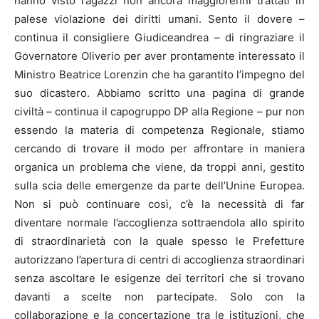
hanno visto ragazzi non ancora maggiorenni trattati in
palese violazione dei diritti umani. Sento il dovere –
continua il consigliere Giudiceandrea – di ringraziare il
Governatore Oliverio per aver prontamente interessato il
Ministro Beatrice Lorenzin che ha garantito l’impegno del
suo dicastero. Abbiamo scritto una pagina di grande
civiltà – continua il capogruppo DP alla Regione – pur non
essendo la materia di competenza Regionale, stiamo
cercando di trovare il modo per affrontare in maniera
organica un problema che viene, da troppi anni, gestito
sulla scia delle emergenze da parte dell’Unine Europea.
Non si può continuare così, c’è la necessità di far
diventare normale l’accoglienza sottraendola allo spirito
di straordinarietà con la quale spesso le Prefetture
autorizzano l’apertura di centri di accoglienza straordinari
senza ascoltare le esigenze dei territori che si trovano
davanti a scelte non partecipate. Solo con la
collaborazione e la concertazione tra le istituzioni, che