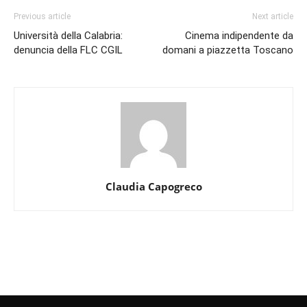
Previous article
Next article
Università della Calabria:
Cinema indipendente da
denuncia della FLC CGIL
domani a piazzetta Toscano
Claudia Capogreco