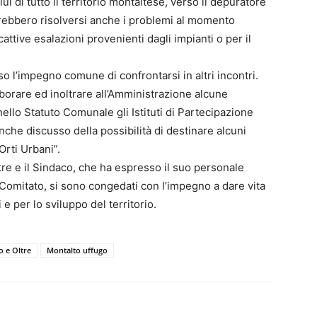
ui di tutto il territorio montaltese, verso il depuratore
vrebbero risolversi anche i problemi al momento
cattive esalazioni provenienti dagli impianti o per il
reso l’impegno comune di confrontarsi in altri incontri.
borare ed inoltrare all’Amministrazione alcune
 nello Statuto Comunale gli Istituti di Partecipazione
 anche discusso della possibilità di destinare alcuni
Orti Urbani”.
tre e il Sindaco, che ha espresso il suo personale
Comitato, si sono congedati con l’impegno a dare vita
 e per lo sviluppo del territorio.
o e Oltre
Montalto uffugo