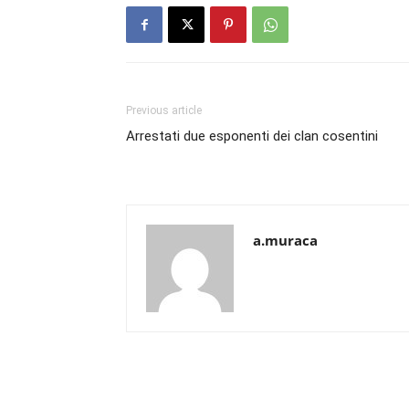
Previous article
Arrestati due esponenti dei clan cosentini
a.muraca