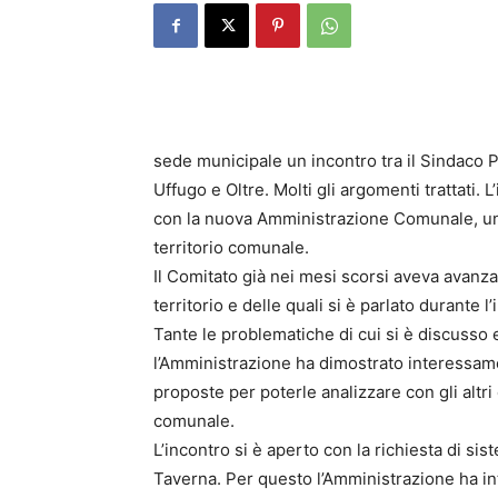
sede municipale un incontro tra il Sindaco P
Uffugo e Oltre. Molti gli argomenti trattati. 
con la nuova Amministrazione Comunale, un d
territorio comunale.
Il Comitato già nei mesi scorsi aveva avanzat
territorio e delle quali si è parlato durante l’
Tante le problematiche di cui si è discusso e
l’Amministrazione ha dimostrato interessamen
proposte per poterle analizzare con gli altr
comunale.
L’incontro si è aperto con la richiesta di si
Taverna. Per questo l’Amministrazione ha int