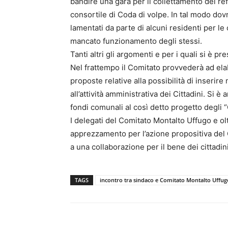
bandire una gara per il collettamento dei refl
consortile di Coda di volpe. In tal modo do
lamentati da parte di alcuni residenti per le 
mancato funzionamento degli stessi.
Tanti altri gli argomenti e per i quali si è p
Nel frattempo il Comitato provvederà ad ela
proposte relative alla possibilità di inserire
all’attività amministrativa dei Cittadini. Si è
fondi comunali al così detto progetto degli “
I delegati del Comitato Montalto Uffugo e ol
apprezzamento per l’azione propositiva del 
a una collaborazione per il bene dei cittadini
TAGS
incontro tra sindaco e Comitato Montalto Uffug