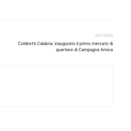
Next article
Coldiretti Calabria: inaugurato il primo mercato di
quartiere di Campagna Amica