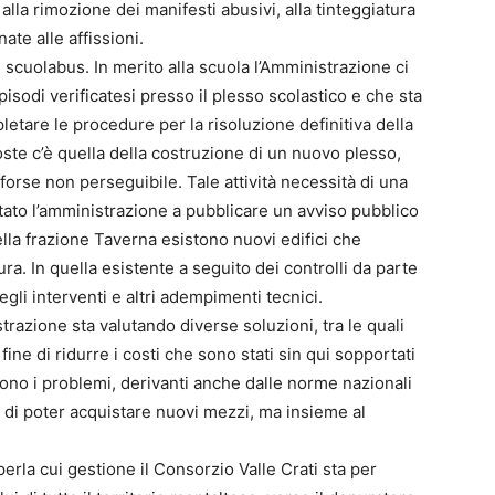
alla rimozione dei manifesti abusivi, alla tinteggiatura
ate alle affissioni.
scuolabus. In merito alla scuola l’Amministrazione ci
episodi verificatesi presso il plesso scolastico e che sta
are le procedure per la risoluzione definitiva della
oste c’è quella della costruzione di un nuovo plesso,
orse non perseguibile. Tale attività necessità di una
itato l’amministrazione a pubblicare un avviso pubblico
della frazione Taverna esistono nuovi edifici che
ura. In quella esistente a seguito dei controlli da parte
egli interventi e altri adempimenti tecnici.
trazione sta valutando diverse soluzioni, tra le quali
 fine di ridurre i costi che sono stati sin qui sopportati
ono i problemi, derivanti anche dalle norme nazionali
tà di poter acquistare nuovi mezzi, ma insieme al
perla cui gestione il Consorzio Valle Crati sta per