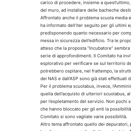
carico di procedere, insieme a quest’ultimo, 
del muro, ad installare delle bacheche destin
Affrontato anche il problema scuola media e 
ha informato dell’iter seguito per gli ultimi 
predisponendo quanto necessario per complet
messa in sicurezza dell’edificio. Tra le prop
atteso che la proposta “Incubatore” sembra f
serie di approfondimenti. Il Comitato ha inv
esplorativo per verificare se sul territorio 
potrebbero ospitare, nel frattempo, la strutt
dei NAS e dall’ASP sono già stati effettuati d
Per il problema scuolabus, invece, l’Amminis
quella dell’acquisto di ulteriori scuolabus, al
per l’espletamento del servizio. Non pochi s
che hanno bloccato per gli enti la possibili
Comitato si sono vagliate varie possibilità.
Altro tema affrontato quello dei depuratori, 