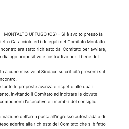
MONTALTO UFFUGO (CS) – Si è svolto presso la
ietro Caracciolo ed i delegati del Comitato Montalto
L’incontro era stato richiesto dal Comitato per avviare,
ialogo propositivo e costruttivo per il bene del
o alcune missive al Sindaco su criticità presenti sul
incontro.
 tante le proposte avanzate rispetto alle quali
to, invitando il Comitato ad inoltrare le dovute
i componenti l’esecutivo e i membri del consiglio
stemazione dell’area posta all’ingresso autostradale di
eso aderire alla richiesta del Comitato che si è fatto