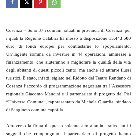
Cosenza – Sono
37 i comuni, situati in provincia di Cosenza, per
i quali la Regione Calabria ha messo a disposizione
15.443.500
euro di fondi europei per contrastarne lo spopolamento.
Un’ingente somma da investire in 44 operazioni, ammesse a
finanziamento, che aiuteranno a migliorare la qualità della vita
degli abitanti di questi piccoli centri, ma anche ad attrarre flussi
turistici. È stato, infatti, siglato
nel
Ridotto del Teatro Rendano di
Cosenza
l’accordo di programmazione negoziata tra l
’
Assessore
regionale Giacomo Mancini e il partenariato di progetto del Pisl
“Universo Comune”, rappresentato da Michele Guardia, sindaco
di Sangineto comune capofila.
Attraverso la firma di questo solenne atto amministrativo tutti i
soggetti che compongono il partenariato di progetto hanno