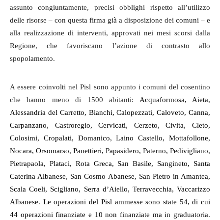
assunto congiuntamente, precisi obblighi rispetto all’utilizzo
delle risorse – con questa firma già a disposizione dei comuni – e
alla realizzazione di interventi, approvati nei mesi scorsi dalla
Regione, che favoriscano l’azione di contrasto allo
spopolamento.
A essere coinvolti nel Pisl sono appunto i comuni del cosentino
che hanno meno di 1500 abitanti:
Acquaformosa, Aieta,
Alessandria del Carretto, Bianchi, Calopezzati, Caloveto, Canna,
Carpanzano, Castroregio, Cervicati, Cerzeto, Civita, Cleto,
Colosimi, Cropalati, Domanico, Laino Castello, Mottafollone,
Nocara, Orsomarso, Panettieri, Papasidero, Paterno, Pedivigliano,
Pietrapaola, Plataci, Rota Greca, San Basile, Sangineto, Santa
Caterina Albanese, San Cosmo Abanese, San Pietro in Amantea,
Scala Coeli, Scigliano, Serra d’Aiello, Terravecchia, Vaccarizzo
Albanese
.
Le operazioni del Pisl ammesse sono state 54, di cui
44 operazioni finanziate e 10 non finanziate ma in graduatoria.