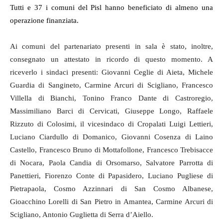
Tutti e 37 i comuni del Pisl hanno beneficiato di almeno una
operazione finanziata.
Ai comuni del partenariato presenti in sala è stato, inoltre,
consegnato un attestato in ricordo di questo momento. A
riceverlo i sindaci presenti: Giovanni Ceglie di Aieta, Michele
Guardia di Sangineto, Carmine Arcuri di Scigliano, Francesco
Villella di Bianchi, Tonino Franco Dante di Castroregio,
Massimiliano Barci di Cervicati, Giuseppe Longo, Raffaele
Rizzuto di Colosimi, il vicesindaco di Cropalati Luigi Lettieri,
Luciano Ciardullo di Domanico, Giovanni Cosenza di Laino
Castello, Francesco Bruno di Mottafollone, Francesco Trebisacce
di Nocara, Paola Candia di Orsomarso, Salvatore Parrotta di
Panettieri, Fiorenzo Conte di Papasidero, Luciano Pugliese di
Pietrapaola, Cosmo Azzinnari di San Cosmo Albanese,
Gioacchino Lorelli di San Pietro in Amantea, Carmine Arcuri di
Scigliano, Antonio Guglietta di Serra d’Aiello.