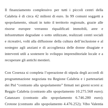
Il finanziamento complessivo per tutti i piccoli centri della
Calabria è di
circa 42 milioni di euro
. In 99 comuni soggetti a
spopolamento, situati in tutto il territorio regionale, grazie alle
risorse europee verranno riqualificati immobili, aree e
infrastrutture degradate o sotto utilizzate, realizzati centri sociali
e ricreativi, volti alla diffusione della cultura dell’inclusione e al
sostegno agli anziani e di accoglienza delle donne disagiate e
interventi utili a sostenere lo sviluppo imprenditoriale locale e a
recuperare gli antichi mestieri.
Con Cosenza si completa l’operazione di stipula degli accordi di
programmazione negoziata tra Regione Calabria e i partenariati
dei Pisl “contrasto alla spopolamento” firmati nei giorni scorsi a:
Reggio Calabria (contrasto allo spopolamento 10.275.568 euro);
Catanzaro (contrasto allo spopolamento 6.746.280 euro);
Crotone (contrasto allo spopolamento 4.476.252); Vibo Valentia