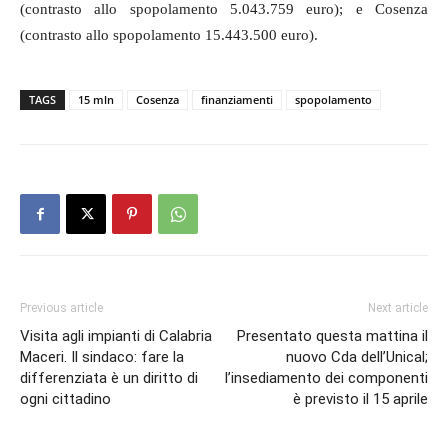
(contrasto allo spopolamento 5.043.759 euro); e Cosenza
(contrasto allo spopolamento 15.443.500 euro).
TAGS
15 mln
Cosenza
finanziamenti
spopolamento
Previous article
Next article
Visita agli impianti di Calabria
Presentato questa mattina il
Maceri. Il sindaco: fare la
nuovo Cda dell’Unical;
differenziata è un diritto di
l’insediamento dei componenti
ogni cittadino
è previsto il 15 aprile