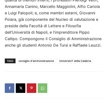
qualità di membri interni, i professori Pierluigi Veltri,
Annamaria Canino, Marcello Maggiolini, Alfio Cariola
e Luigi Palopoli; e, come membri esterni, Giovanni
Polara, già componente del Nucleo di valutazione e
preside della Facoltà di Lettere e Filosofia
dell’Università di Napoli, e l’imprenditore Pippo
Callipo. Compongono il Consiglio di Amministrazione
anche gli studenti Antonio De Tursi e Raffaele Leuzzi.
TAGS
consiglio d'amministrazione
Universit√† della Calabria