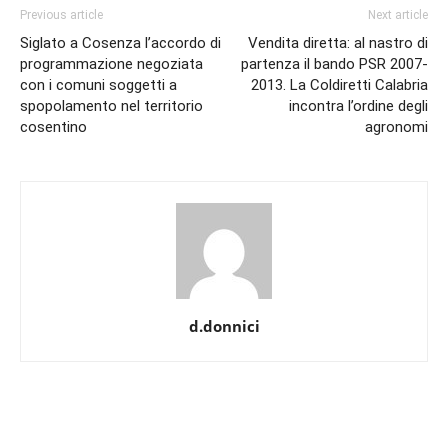
Previous article
Next article
Siglato a Cosenza l’accordo di
Vendita diretta: al nastro di
programmazione negoziata
partenza il bando PSR 2007-
con i comuni soggetti a
2013. La Coldiretti Calabria
spopolamento nel territorio
incontra l’ordine degli
cosentino
agronomi
d.donnici