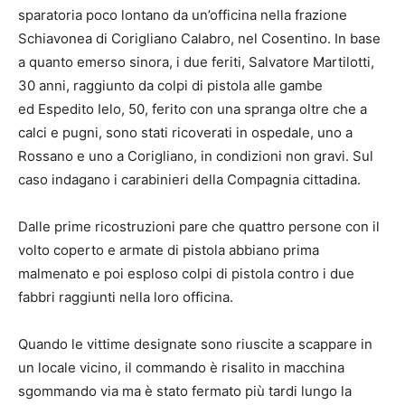
sparatoria poco lontano da un’officina nella frazione
Schiavonea di Corigliano Calabro, nel Cosentino. In base
a quanto emerso sinora, i due feriti, Salvatore Martilotti,
30 anni, raggiunto da colpi di pistola alle gambe
ed Espedito Ielo, 50, ferito con una spranga oltre che a
calci e pugni, sono stati ricoverati in ospedale, uno a
Rossano e uno a Corigliano, in condizioni non gravi. Sul
caso indagano i carabinieri della Compagnia cittadina.
Dalle prime ricostruzioni pare che quattro persone con il
volto coperto e armate di pistola abbiano prima
malmenato e poi esploso colpi di pistola contro i due
fabbri raggiunti nella loro officina.
Quando le vittime designate sono riuscite a scappare in
un locale vicino, il commando è risalito in macchina
sgommando via ma è stato fermato più tardi lungo la