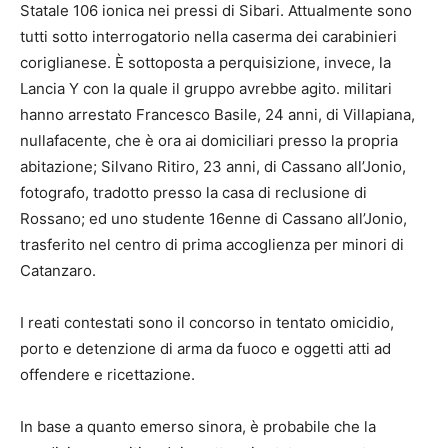
Statale 106 ionica nei pressi di Sibari. Attualmente sono
tutti sotto interrogatorio nella caserma dei carabinieri
coriglianese. È sottoposta a perquisizione, invece, la
Lancia Y con la quale il gruppo avrebbe agito. militari
hanno arrestato Francesco Basile, 24 anni, di Villapiana,
nullafacente, che è ora ai domiciliari presso la propria
abitazione; Silvano Ritiro, 23 anni, di Cassano all’Jonio,
fotografo, tradotto presso la casa di reclusione di
Rossano; ed uno studente 16enne di Cassano all’Jonio,
trasferito nel centro di prima accoglienza per minori di
Catanzaro.
I reati contestati sono il concorso in tentato omicidio,
porto e detenzione di arma da fuoco e oggetti atti ad
offendere e ricettazione.
In base a quanto emerso sinora, è probabile che la