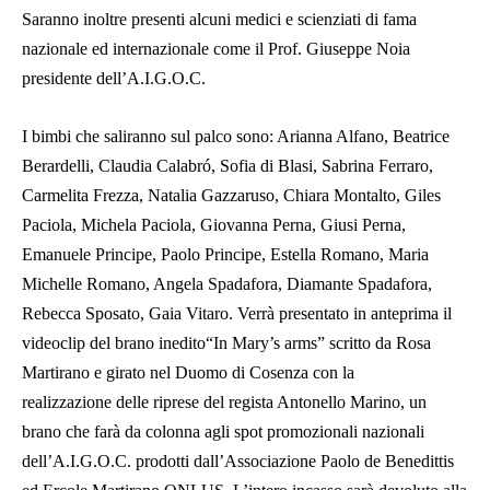
Saranno inoltre presenti alcuni medici e scienziati di fama
nazionale ed internazionale come il Prof. Giuseppe Noia
presidente dell’A.I.G.O.C.
I bimbi che saliranno sul palco sono: Arianna Alfano, Beatrice
Berardelli, Claudia Calabró, Sofia di Blasi, Sabrina Ferraro,
Carmelita Frezza, Natalia Gazzaruso, Chiara Montalto, Giles
Paciola, Michela Paciola, Giovanna Perna, Giusi Perna,
Emanuele Principe, Paolo Principe, Estella Romano, Maria
Michelle Romano, Angela Spadafora, Diamante Spadafora,
Rebecca Sposato, Gaia Vitaro. Verrà presentato in anteprima il
videoclip del brano inedito“In Mary’s arms” scritto da Rosa
Martirano e girato nel Duomo di Cosenza con la
realizzazione delle riprese del regista Antonello Marino, un
brano che farà da colonna agli spot promozionali nazionali
dell’A.I.G.O.C. prodotti dall’Associazione Paolo de Benedittis