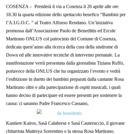
COSENZA – Prenderà il via a Cosenza il 26 aprile alle ore
18.30 la quarta edizione dello spettacolo benefico “Bambini per
l’A.I.G.O.C. “ al Teatro Alfonso Rendano. Un’iniziativa
promossa dall’Associazione Paolo de Benedittis ed Ercole
Martirano ONLUS col patrocinio del Comune di Cosenza,
dedicata quest’anno alla ricerca della cura della sindrome di
Down ed alle innovative tecniche di intervento prenatale. La
manifestazione verrà presentata dalla giornalista Tiziana Ruffo,
portavoce della ONLUS che ha organizzato l’evento e vedrà
l’esibizione in duetto dei bambini preparati dalla cantante Rosa
Martirano oltre e alla partecipazione di ospiti musicali, i quali
hanno deciso di partecipare ed essere presenti per sostenere la
causa: ci saranno Padre Francesco Cassano,
Kantiere Kairos, Sasà Calabrese e Sasá Cauteruccio, il giovane
chitarrista Maitreya Sorrentino e la stessa Rosa Martirano.