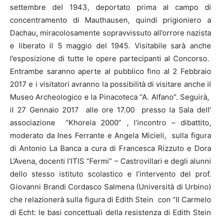
settembre del 1943, deportato prima al campo di
concentramento di Mauthausen, quindi prigioniero a
Dachau, miracolosamente sopravvissuto all’orrore nazista
e liberato il 5 maggio del 1945. Visitabile sarà anche
l’esposizione di tutte le opere partecipanti al Concorso.
Entrambe saranno aperte al pubblico fino al 2 Febbraio
2017 e i visitatori avranno la possibilità di visitare anche il
Museo Archeologico e la Pinacoteca “A. Alfano”. Seguirà,
il 27 Gennaio 2017 alle ore 17.00 presso la Sala dell’
associazione “Khoreia 2000” , l’incontro – dibattito,
moderato da Ines Ferrante e Angela Micieli, sulla figura
di Antonio La Banca a cura di Francesca Rizzuto e Dora
L’Avena, docenti l’ITIS “Fermi” – Castrovillari e degli alunni
dello stesso istituto scolastico e l’intervento del prof.
Giovanni Brandi Cordasco Salmena (Università di Urbino)
che relazionerà sulla figura di Edith Stein con “Il Carmelo
di Echt: le basi concettuali della resistenza di Edith Stein