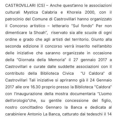
CASTROVILLARI (CS) –
Anche quest’anno le associazioni
culturali Mystica Calabria e Khoreia 2000, con il
patrocinio del Comune di Castrovillari hanno organizzato
il Concorso artistico – letterario “Sul fondo” Per non
dimenticare la Shoah”, riservato sia alle scuole di ogni
ordine e grado che agli artisti del territorio. Giunto alla
seconda edizione il concorso verrà inserito nell’ambito
delle iniziative che saranno organizzate in occasione
della “Giornata della Memoria” il 27 gennaio 2017 a
Castrovillari e curate dalle suddette associazioni con il
contributo della Biblioteca Civica “U Caldora” di
Castrovillari Tali iniziative si apriranno già il 24 Gennaio
2017 alle ore 16.30 proprio presso la Biblioteca “Caldora”
con l’inaugurazione della mostra documentaria “L’uomo
dell’orologio”che, su gentile concessione del figlio,
nostro concittadino Gennaro la Banca e dedicata al
carabiniere Antonio La Banca, catturato dai tedeschi il 14