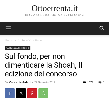
Ottoetrenta.it
DISCOVER THE ART OF PUBLISHING
Home
Cultura&Spettacolo
Cultura&Spettacolo
Sul fondo, per non
dimenticare la Shoah, II
edizione del concorso
By
Concetta Galati
-
22 Gennaio 2017
1679
0