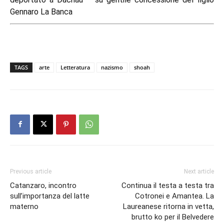
Gennaro La Banca
TAGS
arte
Letteratura
nazismo
shoah
Previous article
Next article
Catanzaro, incontro
Continua il testa a testa tra
sull’importanza del latte
Cotronei e Amantea. La
materno
Laureanese ritorna in vetta,
brutto ko per il Belvedere