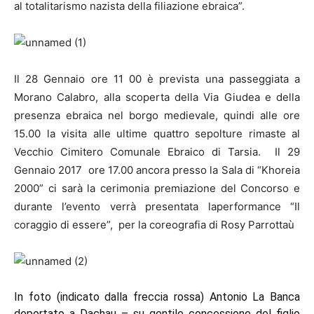
al totalitarismo nazista della filiazione ebraica”.
Il 28 Gennaio ore 11 00 è prevista una passeggiata a
Morano Calabro, alla scoperta della Via Giudea e della
presenza ebraica nel borgo medievale, quindi alle ore
15.00 la visita alle ultime quattro sepolture rimaste al
Vecchio Cimitero Comunale Ebraico di Tarsia. Il 29
Gennaio 2017 ore 17.00 ancora presso la Sala di “Khoreia
2000” ci sarà la cerimonia premiazione del Concorso e
durante l’evento verrà presentata la
performance “Il
coraggio di essere”, per la coreografia di Rosy Parrottaù
In foto (indicato dalla freccia rossa) Antonio La Banca
deportato a Dachau – su gentile concessione del figlio