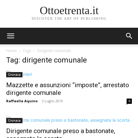
Ottoetrenta.it
DISCOVER THE ART OF PUBLISHING
Home
Tags
Dirigente comunale
Tag: dirigente comunale
Cronaca
Mazzette e assunzioni “imposte”, arrestato
dirigente comunale
Raffaella Aquino
-
3 Luglio 2019
0
Cronaca
Dirigente comunale preso a bastonate,