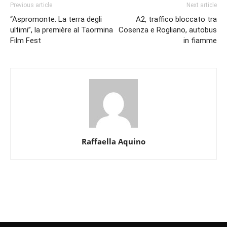
Previous article
Next article
“Aspromonte. La terra degli
A2, traffico bloccato tra
ultimi”, la première al Taormina
Cosenza e Rogliano, autobus
Film Fest
in fiamme
Raffaella Aquino