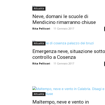
Attualità
Neve, domani le scuole di
Mendicino rimarranno chiuse
Rita Pellicori
-
11 Gennaio 2017
Attualità
Emergenza neve, situazione sott
controllo a Cosenza
Rita Pellicori
-
11 Gennaio 2017
Attualità
Maltempo, neve e vento in