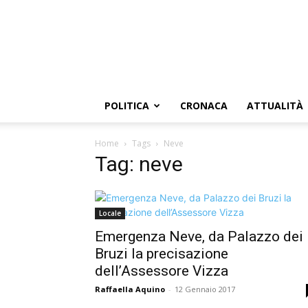
POLITICA
CRONACA
ATTUALITÀ
Home
Tags
Neve
Tag: neve
Locale
Emergenza Neve, da Palazzo dei
Bruzi la precisazione
dell’Assessore Vizza
Raffaella Aquino
-
12 Gennaio 2017