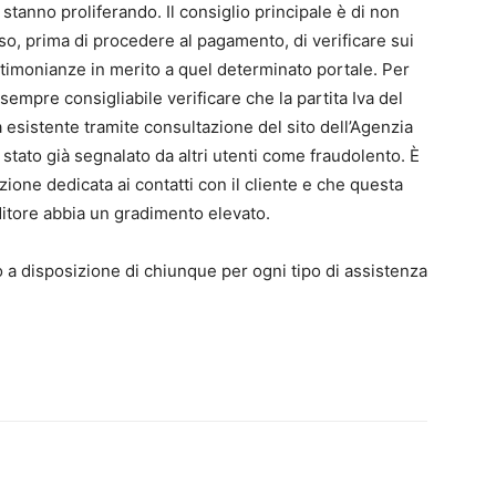
stanno proliferando. Il consiglio principale è di non
aso, prima di procedere al pagamento, di verificare sui
stimonianze in merito a quel determinato portale. Per
è sempre consigliabile verificare che la partita Iva del
 esistente tramite consultazione del sito dell’Agenzia
 stato già segnalato da altri utenti come fraudolento. È
ione dedicata ai contatti con il cliente e che questa
nditore abbia un gradimento elevato.
no a disposizione di chiunque per ogni tipo di assistenza