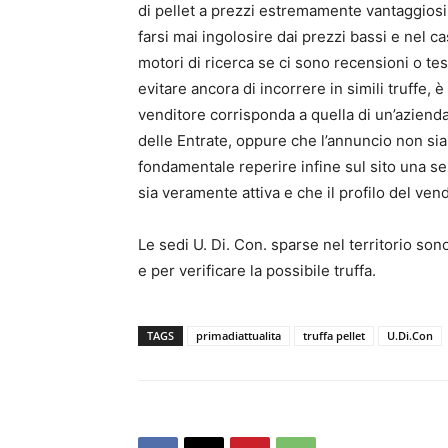
di pellet a prezzi estremamente vantaggiosi 
farsi mai ingolosire dai prezzi bassi e nel c
motori di ricerca se ci sono recensioni o te
evitare ancora di incorrere in simili truffe, 
venditore corrisponda a quella di un’azienda
delle Entrate, oppure che l’annuncio non sia
fondamentale reperire infine sul sito una sez
sia veramente attiva e che il profilo del ve
Le sedi U. Di. Con. sparse nel territorio so
e per verificare la possibile truffa.
TAGS
primadiattualita
truffa pellet
U.Di.Con