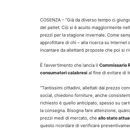
COSENZA – “Già da diverso tempo ci giungono
del pellet. Ciò si è acuito maggiormente nell
prezzi per la stagione invernale. Come sempr
approfittare di chi – alla ricerca su Internet 
incantare da allettanti proposte che poi si ri
È l’avvertimento che lancia il
Commissario Re
consumatori calabresi
al fine di evitare di 
“Tantissimi cittadini, allettati dal prezzo co
social, chiedono forniture, anche consisten
richiesto è quello anticipato, spesso su ca
la consegna. Bisogna fare attenzione, quando
prezzi medi di mercato, che
allo stato attua
questo ricordare di verificare preventivament