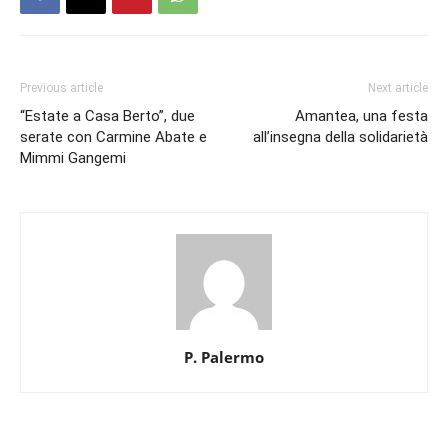
Previous article
Next article
“Estate a Casa Berto”, due
Amantea, una festa
serate con Carmine Abate e
all’insegna della solidarietà
Mimmi Gangemi
P. Palermo