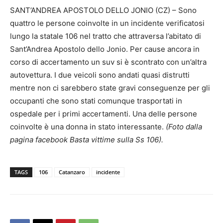
SANT’ANDREA APOSTOLO DELLO JONIO (CZ) – Sono
quattro le persone coinvolte in un incidente verificatosi
lungo la statale 106 nel tratto che attraversa l’abitato di
Sant’Andrea Apostolo dello Jonio. Per cause ancora in
corso di accertamento un suv si è scontrato con un’altra
autovettura. I due veicoli sono andati quasi distrutti
mentre non ci sarebbero state gravi conseguenze per gli
occupanti che sono stati comunque trasportati in
ospedale per i primi accertamenti. Una delle persone
coinvolte è una donna in stato interessante.
(Foto dalla
pagina facebook Basta vittime sulla Ss 106).
TAGS
106
Catanzaro
incidente