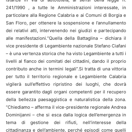
241/1990 , a tutte le Amministrazioni interessate, in
particolare alla Regione Calabria e ai Comuni di Borgia e
San Floro, per ottenere la sospensione e l’annullamento
dei relativi atti, intervenendo nei giudizi e partecipando
alle manifestazioni.“Quella della Battaglina – dichiara il
vice presidente di Legambiente nazionale Stefano Ciafani
– è una vertenza storica che ha visto Legambiente a tutti i
livelli al fianco dei comitati dei cittadini, dando il proprio
contributo anche in termini legali”.Si tratta di una vittoria
per tutto il territorio regionale e Legambiente Calabria
vigilerà sull’effettivo ripristino dei luoghi, che dovrà
essere garantito dagli organi competenti per il recupero
della bellezza paesaggistica e naturalistica della zona.
“Chiediamo – afferma il vice-presidente regionale Andrea
Dominijanni – che si esca dalla logica dell’emergenza in
tema di gestione dei rifiuti, nell’interesse della
cittadinanza e dell’ambiente, perché episodi come quelli