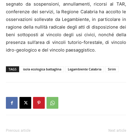
segnato da sospensioni, annullamenti, ricorsi al TAR,
conferenze dei servizi, la Regione Calabria ha accolto le
osservazioni sollevate da Legambiente, in particolare in
ragione della nullità radicale degli atti di disposizione dei
beni sottoposti al vincolo degli usi civici, nonché della
presenza sull’area di vincoli tutorio-forestale, di vincolo
idro-geologico e del vincolo paesaggistico.
TAGS
isola ecologica battaglina
Legambiente Calabria
Sirim
Previous article
Next article