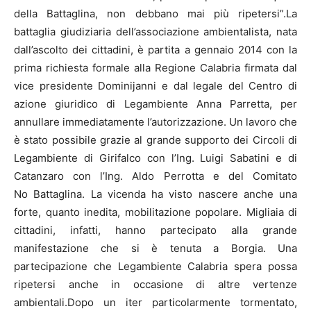
della Battaglina, non debbano mai più ripetersi”.La
battaglia giudiziaria dell’associazione ambientalista, nata
dall’ascolto dei cittadini, è partita a gennaio 2014 con la
prima richiesta formale alla Regione Calabria firmata dal
vice presidente Dominijanni e dal legale del Centro di
azione giuridico di Legambiente Anna Parretta, per
annullare immediatamente l’autorizzazione. Un lavoro che
è stato possibile grazie al grande supporto dei Circoli di
Legambiente di Girifalco con l’Ing. Luigi Sabatini e di
Catanzaro con l’Ing. Aldo Perrotta e del Comitato
No Battaglina. La vicenda ha visto nascere anche una
forte, quanto inedita, mobilitazione popolare. Migliaia di
cittadini, infatti, hanno partecipato alla grande
manifestazione che si è tenuta a Borgia. Una
partecipazione che Legambiente Calabria spera possa
ripetersi anche in occasione di altre vertenze
ambientali.Dopo un iter particolarmente tormentato,