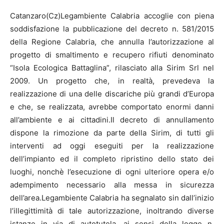
Catanzaro(Cz)Legambiente Calabria accoglie con piena
soddisfazione la pubblicazione del decreto n. 581/2015
della Regione Calabria, che annulla l’autorizzazione al
progetto di smaltimento e recupero rifiuti denominato
“Isola Ecologica Battaglina”, rilasciato alla Sirim Srl nel
2009. Un progetto che, in realtà, prevedeva la
realizzazione di una delle discariche più grandi d’Europa
e che, se realizzata, avrebbe comportato enormi danni
all’ambiente e ai cittadini.Il decreto di annullamento
dispone la rimozione da parte della Sirim, di tutti gli
interventi ad oggi eseguiti per la realizzazione
dell’impianto ed il completo ripristino dello stato dei
luoghi, nonchè l’esecuzione di ogni ulteriore opera e/o
adempimento necessario alla messa in sicurezza
dell’area.Legambiente Calabria ha segnalato sin dall’inizio
l’illegittimità di tale autorizzazione, inoltrando diverse
istanze in via di autotutela, ai sensi della legge n.