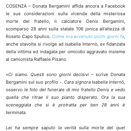
COSENZA – Donata Bergamini affida ancora a Facebook
le sue considerazioni sulla vicenda della misteriosa
morte del fratello, il calciatore Denis Bergamini,
scomparso 28 anni sulla statale 106 jonica all’altezza di
Roseto Capo Spulico.
Come era avvenuto pochi giorni fa
,
anche stavolta si rivolge ad isabella Internò, ex fidanzata
della vittima ed indagata per omicidio aggravato insieme
al camionista Raffaele Pisano.
«
Ci siamo. Questi sono giorni decisivi
– scrive Donata
Bergamini sul suo profilo -.
Cara signora Isabella Internò,
osservo le foto del funerale di mio fratello Denis e vedo
quella che ritrae il suo pianto disperato. Ora la sua
sceneggiata che si è protratta per ben 28 anni è
terminata.
Lei ha sempre saputo la verità sulla morte del quel