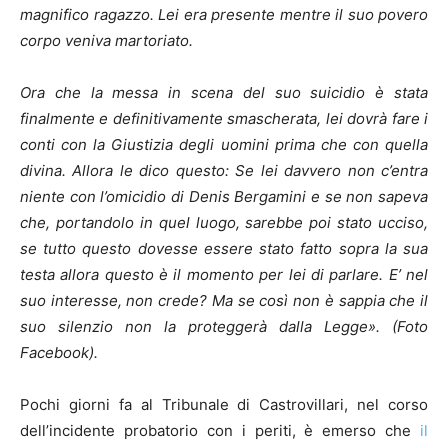
magnifico ragazzo.
Lei era presente mentre il suo povero
corpo veniva martoriato.
Ora che la messa in scena del suo suicidio è stata
finalmente e definitivamente smascherata, lei dovrà fare i
conti con la Giustizia degli uomini prima che con quella
divina. Allora le dico questo: Se lei davvero non c’entra
niente con l’omicidio di Denis Bergamini e se non sapeva
che, portandolo in quel luogo, sarebbe poi stato ucciso,
se tutto questo dovesse essere stato fatto sopra la sua
testa allora questo è il momento per lei di parlare. E’ nel
suo interesse, non crede? Ma se così non è sappia che il
suo silenzio non la proteggerà dalla Legge». (Foto
Facebook).
Pochi giorni fa al Tribunale di Castrovillari, nel corso
dell’incidente probatorio con i periti, è emerso che
il