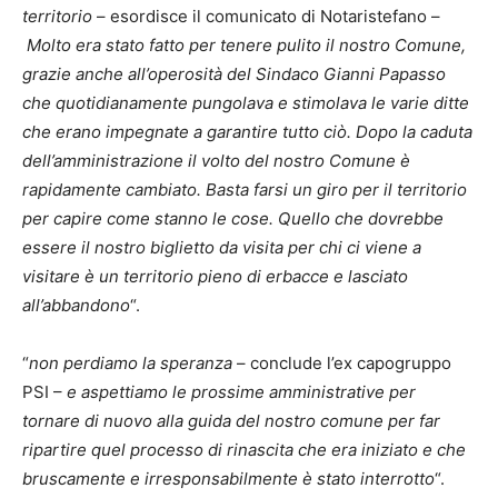
territorio
– esordisce il comunicato di Notaristefano –
Molto era stato fatto per tenere pulito il nostro Comune,
grazie anche all’operosità del Sindaco Gianni Papasso
che quotidianamente pungolava e stimolava le varie ditte
che erano impegnate a garantire tutto ciò. Dopo la caduta
dell’amministrazione il volto del nostro Comune è
rapidamente cambiato. Basta farsi un giro per il territorio
per capire come stanno le cose. Quello che dovrebbe
essere il nostro biglietto da visita per chi ci viene a
visitare è un territorio pieno di erbacce e lasciato
all’abbandono
“.
“
non perdiamo la speranza
– conclude l’ex capogruppo
PSI –
e aspettiamo le prossime amministrative per
tornare di nuovo alla guida del nostro comune per far
ripartire quel processo di rinascita che era iniziato e che
bruscamente e irresponsabilmente è stato interrotto
“.