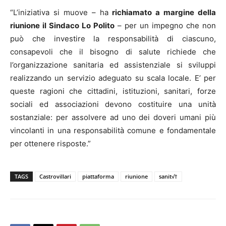
“L’iniziativa si muove – ha
richiamato a margine della
riunione il Sindaco Lo Polito
– per un impegno che non
può che investire la responsabilità di ciascuno,
consapevoli che il bisogno di salute richiede che
l’organizzazione sanitaria ed assistenziale si sviluppi
realizzando un servizio adeguato su scala locale. E’ per
queste ragioni che cittadini, istituzioni, sanitari, forze
sociali ed associazioni devono costituire una unità
sostanziale: per assolvere ad uno dei doveri umani più
vincolanti in una responsabilità comune e fondamentale
per ottenere risposte.”
TAGS
Castrovillari
piattaforma
riunione
sanit√†