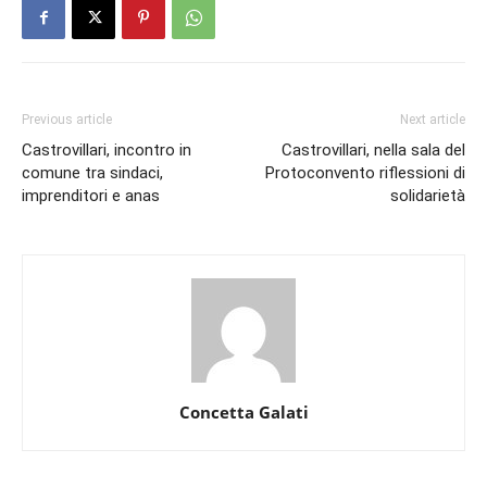
Previous article
Next article
Castrovillari, incontro in
Castrovillari, nella sala del
comune tra sindaci,
Protoconvento riflessioni di
imprenditori e anas
solidarietà
Concetta Galati