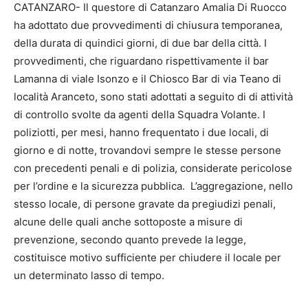
CATANZARO- Il questore di Catanzaro Amalia Di Ruocco
ha adottato due provvedimenti di chiusura temporanea,
della durata di quindici giorni, di due bar della città. I
provvedimenti, che riguardano rispettivamente il bar
Lamanna di viale Isonzo e il Chiosco Bar di via Teano di
località Aranceto, sono stati adottati a seguito di di attività
di controllo svolte da agenti della Squadra Volante. I
poliziotti, per mesi, hanno frequentato i due locali, di
giorno e di notte, trovandovi sempre le stesse persone
con precedenti penali e di polizia, considerate pericolose
per l’ordine e la sicurezza pubblica. L’aggregazione, nello
stesso locale, di persone gravate da pregiudizi penali,
alcune delle quali anche sottoposte a misure di
prevenzione, secondo quanto prevede la legge,
costituisce motivo sufficiente per chiudere il locale per
un determinato lasso di tempo.