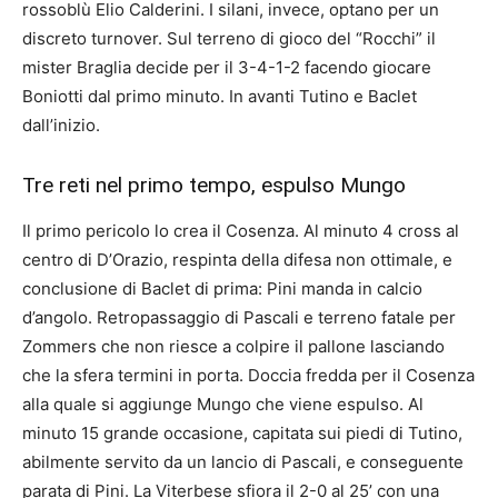
rossoblù Elio Calderini. I silani, invece, optano per un
discreto turnover. Sul terreno di gioco del “Rocchi” il
mister Braglia decide per il 3-4-1-2 facendo giocare
Boniotti dal primo minuto. In avanti Tutino e Baclet
dall’inizio.
Tre reti nel primo tempo, espulso Mungo
Il primo pericolo lo crea il Cosenza. Al minuto 4 cross al
centro di D’Orazio, respinta della difesa non ottimale, e
conclusione di Baclet di prima: Pini manda in calcio
d’angolo. Retropassaggio di Pascali e terreno fatale per
Zommers che non riesce a colpire il pallone lasciando
che la sfera termini in porta. Doccia fredda per il Cosenza
alla quale si aggiunge Mungo che viene espulso. Al
minuto 15 grande occasione, capitata sui piedi di Tutino,
abilmente servito da un lancio di Pascali, e conseguente
parata di Pini. La Viterbese sfiora il 2-0 al 25’ con una