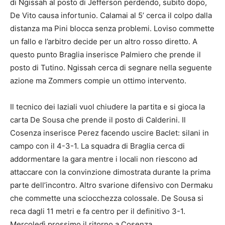
di Ngissah al posto di Jefferson perdendo, subito dopo,
De Vito causa infortunio. Calamai al 5’ cerca il colpo dalla
distanza ma Pini blocca senza problemi. Loviso commette
un fallo e l’arbitro decide per un altro rosso diretto. A
questo punto Braglia inserisce Palmiero che prende il
posto di Tutino. Ngissah cerca di segnare nella seguente
azione ma Zommers compie un ottimo intervento.
Il tecnico dei laziali vuol chiudere la partita e si gioca la
carta De Sousa che prende il posto di Calderini. Il
Cosenza inserisce Perez facendo uscire Baclet: silani in
campo con il 4-3-1. La squadra di Braglia cerca di
addormentare la gara mentre i locali non riescono ad
attaccare con la convinzione dimostrata durante la prima
parte dell’incontro. Altro svarione difensivo con Dermaku
che commette una sciocchezza colossale. De Sousa si
reca dagli 11 metri e fa centro per il definitivo 3-1.
Mercoledì prossimo il ritorno a Cosenza.