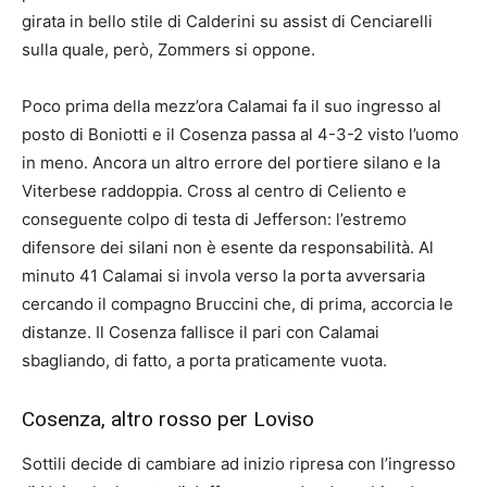
girata in bello stile di Calderini su assist di Cenciarelli
sulla quale, però, Zommers si oppone.
Poco prima della mezz’ora Calamai fa il suo ingresso al
posto di Boniotti e il Cosenza passa al 4-3-2 visto l’uomo
in meno. Ancora un altro errore del portiere silano e la
Viterbese raddoppia. Cross al centro di Celiento e
conseguente colpo di testa di Jefferson: l’estremo
difensore dei silani non è esente da responsabilità. Al
minuto 41 Calamai si invola verso la porta avversaria
cercando il compagno Bruccini che, di prima, accorcia le
distanze. Il Cosenza fallisce il pari con Calamai
sbagliando, di fatto, a porta praticamente vuota.
Cosenza, altro rosso per Loviso
Sottili decide di cambiare ad inizio ripresa con l’ingresso