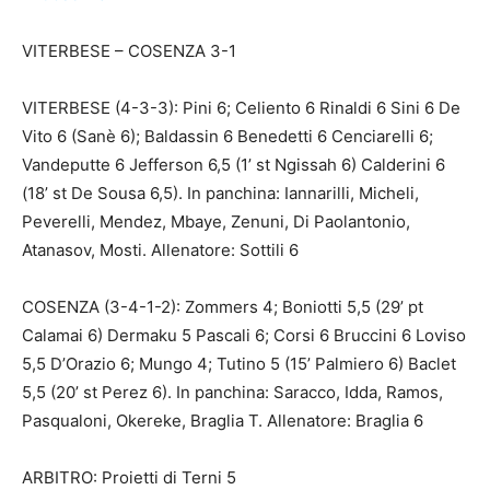
VITERBESE – COSENZA 3-1
VITERBESE (4-3-3): Pini 6; Celiento 6 Rinaldi 6 Sini 6 De
Vito 6 (Sanè 6); Baldassin 6 Benedetti 6 Cenciarelli 6;
Vandeputte 6 Jefferson 6,5 (1’ st Ngissah 6) Calderini 6
(18’ st De Sousa 6,5). In panchina: Iannarilli, Micheli,
Peverelli, Mendez, Mbaye, Zenuni, Di Paolantonio,
Atanasov, Mosti. Allenatore: Sottili 6
COSENZA (3-4-1-2): Zommers 4; Boniotti 5,5 (29’ pt
Calamai 6) Dermaku 5 Pascali 6; Corsi 6 Bruccini 6 Loviso
5,5 D’Orazio 6; Mungo 4; Tutino 5 (15’ Palmiero 6) Baclet
5,5 (20’ st Perez 6). In panchina: Saracco, Idda, Ramos,
Pasqualoni, Okereke, Braglia T. Allenatore: Braglia 6
ARBITRO: Proietti di Terni 5