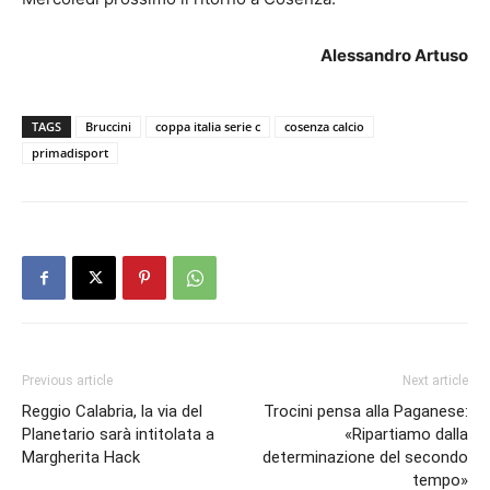
Alessandro Artuso
TAGS
Bruccini
coppa italia serie c
cosenza calcio
primadisport
Previous article
Next article
Reggio Calabria, la via del
Trocini pensa alla Paganese:
Planetario sarà intitolata a
«Ripartiamo dalla
Margherita Hack
determinazione del secondo
tempo»