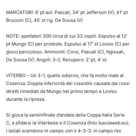
MARCATORI: 6’ pt aut. Pascali, 34’ pt Jefferson (V), 41’ pt
Bruccini (C), 45’ st rig. De Sousa (V)
NOTE: spettatori 300 circa di cui 33 ospiti. Espulso al 12’
pt Mungo (C) per proteste. Espulso al 17’ st Loviso (C) per
gioco pericoloso. Ammoniti: Corsi, Pascali (C), Ngissah,
De Sousa (V). Angoli: 3-2. Recupero: 2‘ pt, 4‘ st
VITERBO – Un 3-1, quello odierno, che fa molto male al
Cosenza. Doppia inferiorità dei rossoblù causata dai rossi
diretti rimediati da Mungo nel primo tempo e Loviso
durante la ripresa.
Si gioca la seminifinale d’andata della Coppa Italia Serie
C, a sfidarsi la Viterbese e il Cosenza (foto
tusciaweb.eu
).
I laziali scendono in campo con il 4-3-3: in campo l’ex