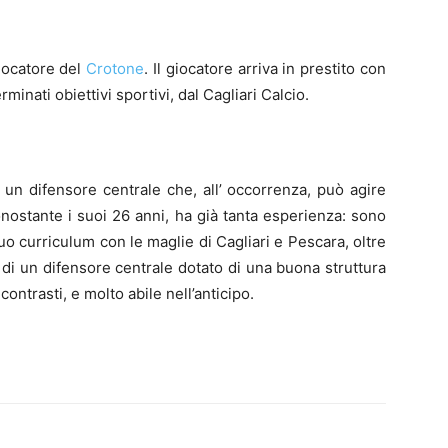
ocatore del
Crotone
. Il giocatore arriva in prestito con
minati obiettivi sportivi, dal Cagliari Calcio.
 un difensore centrale che, all’ occorrenza, può agire
nostante i suoi 26 anni, ha già tanta esperienza: sono
suo curriculum con le maglie di Cagliari e Pescara, oltre
ta di un difensore centrale dotato di una buona struttura
contrasti, e molto abile nell’anticipo.