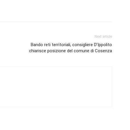
Next article
Bando reti territoriali, consigliere D’Ippolito
chiarisce posizione del comune di Cosenza