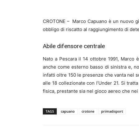
CROTONE – Marco Capuano è un nuovo gi
obbligo di riscatto al raggiungimento di deter
Abile difensore centrale
Nato a Pescara il 14 ottobre 1991, Marco è
anche come esterno basso di sinistra e, no
infatti oltre 150 le presenze che vanta nel 
alle 18 collezionate con l’Under 21. Si trat
fisica, prestante sia nel gioco aereo che nei 
TAGS
capuano
crotone
primadisport