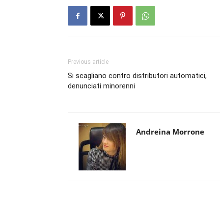
Previous article
Si scagliano contro distributori automatici,
denunciati minorenni
Andreina Morrone