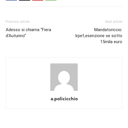
Previous article
Next article
Adesso si chiama “Fiera
Mandatoriccio:
d’Autunno”
Irpef,esenzione se sotto
15mila euro
a.policicchio