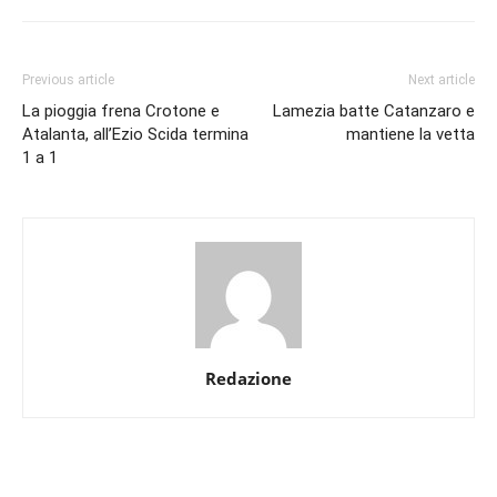
Previous article
Next article
La pioggia frena Crotone e
Lamezia batte Catanzaro e
Atalanta, all’Ezio Scida termina
mantiene la vetta
1 a 1
Redazione