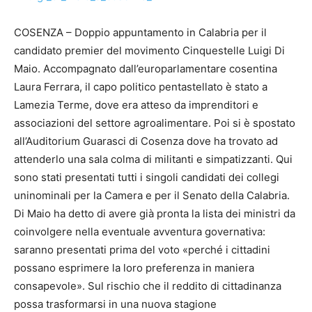
COSENZA – Doppio appuntamento in Calabria per il
candidato premier del movimento Cinquestelle Luigi Di
Maio. Accompagnato dall’europarlamentare cosentina
Laura Ferrara, il capo politico pentastellato è stato a
Lamezia Terme, dove era atteso da imprenditori e
associazioni del settore agroalimentare. Poi si è spostato
all’Auditorium Guarasci di Cosenza dove ha trovato ad
attenderlo una sala colma di militanti e simpatizzanti. Qui
sono stati presentati tutti i singoli candidati dei collegi
uninominali per la Camera e per il Senato della Calabria.
Di Maio ha detto di avere già pronta la lista dei ministri da
coinvolgere nella eventuale avventura governativa:
saranno presentati prima del voto «perché i cittadini
possano esprimere la loro preferenza in maniera
consapevole». Sul rischio che il reddito di cittadinanza
possa trasformarsi in una nuova stagione