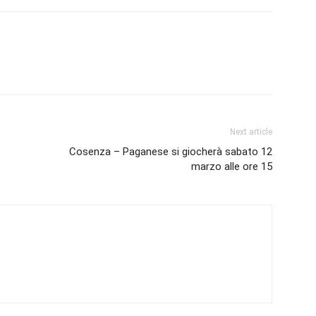
Next article
Cosenza – Paganese si giocherà sabato 12
marzo alle ore 15