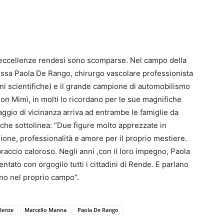
 eccellenze rendesi sono scomparse. Nel campo della
essa Paola De Rango, chirurgo vascolare professionista
i scientifiche) e il grande campione di automobilismo
 Mimì, in molti lo ricordano per le sue magnifiche
ggio di vicinanza arriva ad entrambe le famiglie da
che sottolinea: “Due figure molto apprezzate in
ssione, professionalità e amore per il proprio mestiere.
braccio caloroso. Negli anni ,con il loro impegno, Paola
to con orgoglio tutti i cittadini di Rende. E parlano
uno nel proprio campo”.
llenze
Marcello Manna
Paola De Rango