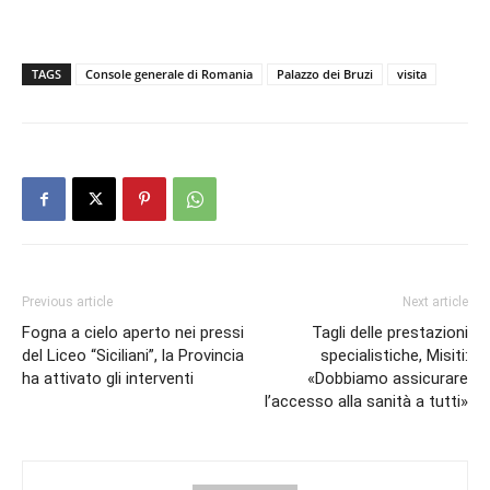
TAGS
Console generale di Romania
Palazzo dei Bruzi
visita
Previous article
Next article
Fogna a cielo aperto nei pressi
Tagli delle prestazioni
del Liceo “Siciliani”, la Provincia
specialistiche, Misiti:
ha attivato gli interventi
«Dobbiamo assicurare
l’accesso alla sanità a tutti»