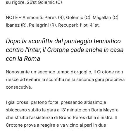
su rigore, 26’st Golemic (C)
NOTE – Ammoniti: Peres (R), Golemic (C), Magallan (C),
Ibanez (R), Pellegrini (R). Recuperi: 1′ pt, 4′ st.
Dopo la sconfitta dal punteggio tennistico
contro l’Inter, il Crotone cade anche in casa
con la Roma
Nonostante un secondo tempo d’orgoglio, il Crotone non
riesce ad evitare la sconfitta nella seconda gara proibitiva
consecutiva.
I giallorossi partono forte, pressando altissimo e
sbloccano subito la gara all’8′ minuto con Borja Mayoral
che sfrutta l’assistenza di Bruno Peres dalla sinistra. Il
Crotone prova a reagire e va vicino al pari in due