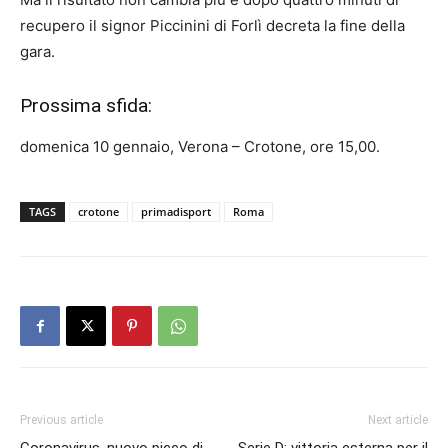
recupero il signor Piccinini di Forlì decreta la fine della
gara.
Prossima sfida:
domenica 10 gennaio, Verona – Crotone, ore 15,00.
TAGS
crotone
primadisport
Roma
Previous article
Next article