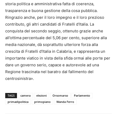
storia politica e amministrativa fatta di coerenza,
trasparenza e buona gestione della cosa pubblica.
Ringrazio anche, per il loro impegno e il loro prezioso
contributo, gli altri candidati di Fratelli d’Italia. La
conquista del secondo seggio, ottenuto grazie anche
all’ottima percentuale del 5,06 per cento, superiore alla
media nazionale, dà soprattutto ulteriore forza alla
crescita di Fratelli d’Italia in Calabria, e rappresenta un
importante viatico in vista della sfida ormai alle porte per
dare un governo serio, capace e autorevole ad una
Regione trascinata nel baratro dal fallimento del
centrosinistra».
TAGS
camera
elezioni
Orsomarso
Parlamento
primadipolitica
primopiano
Wanda Ferro