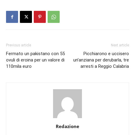
Previous article
Next article
Fermato un pakistano con 55
Picchiarono e uccisero
ovuli di eroina per un valore di
un’anziana per derubarla, tre
110mila euro
arresti a Reggio Calabria
Redazione