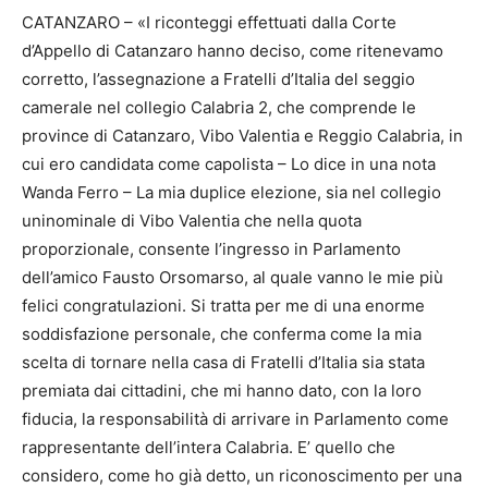
CATANZARO – «I riconteggi effettuati dalla Corte
d’Appello di Catanzaro hanno deciso, come ritenevamo
corretto, l’assegnazione a Fratelli d’Italia del seggio
camerale nel collegio Calabria 2, che comprende le
province di Catanzaro, Vibo Valentia e Reggio Calabria, in
cui ero candidata come capolista – Lo dice in una nota
Wanda Ferro – La mia duplice elezione, sia nel collegio
uninominale di Vibo Valentia che nella quota
proporzionale, consente l’ingresso in Parlamento
dell’amico Fausto Orsomarso, al quale vanno le mie più
felici congratulazioni. Si tratta per me di una enorme
soddisfazione personale, che conferma come la mia
scelta di tornare nella casa di Fratelli d’Italia sia stata
premiata dai cittadini, che mi hanno dato, con la loro
fiducia, la responsabilità di arrivare in Parlamento come
rappresentante dell’intera Calabria. E’ quello che
considero, come ho già detto, un riconoscimento per una