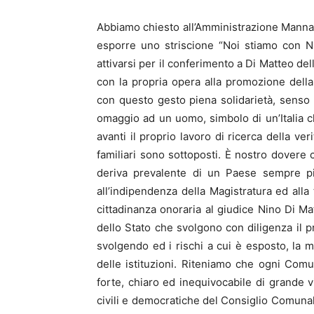
Abbiamo chiesto all’Amministrazione Manna e a
esporre uno striscione “Noi stiamo con N
attivarsi per il conferimento a Di Matteo del
con la propria opera alla promozione della 
con questo gesto piena solidarietà, senso
omaggio ad un uomo, simbolo di un’Italia 
avanti il proprio lavoro di ricerca della ver
familiari sono sottoposti. È nostro dovere c
deriva prevalente di un Paese sempre più i
all’indipendenza della Magistratura ed alla t
cittadinanza onoraria al giudice Nino Di Matt
dello Stato che svolgono con diligenza il pr
svolgendo ed i rischi a cui è esposto, la m
delle istituzioni. Riteniamo che ogni Com
forte, chiaro ed inequivocabile di grande 
civili e democratiche del Consiglio Comunal