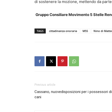
di sostenere la mozione, mettendo da parte
Gruppo Consiliare Movimento 5 Stelle Re
TAGS
cittadinanza onoraria
M5S
Nino di Matte
Previous article
Cassano, nuovedisposizioni per i possessori di
cani