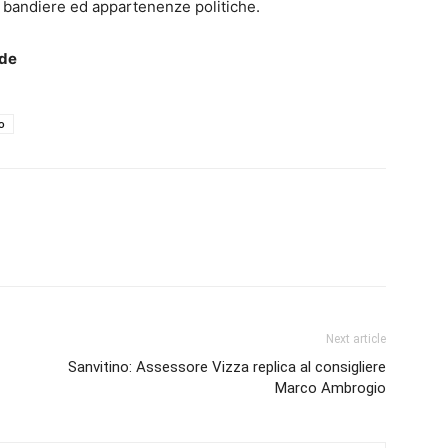
 bandiere ed appartenenze politiche.
nde
o
Next article
Sanvitino: Assessore Vizza replica al consigliere
Marco Ambrogio