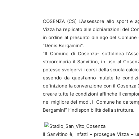
COSENZA (CS) L’Assessore allo sport e ag
Vizza ha replicato alle dichiarazioni del C
in ordine al presunto diniego del Comune ci
“Denis Bergamini”.
“Il Comune di Cosenza- sottolinea l’As
straordinaria il Sanvitino, in uso al Cosen
potesse svolgervi i corsi della scuola calcio
essendo da quest’anno mutate le condizio
definizione la convenzione con il Cosenza Ca
creare tutte le condizioni affinché il campio
nel migliore dei modi, il Comune ha da tem
Bergamini” l’indisponibilità della struttura.
Il Sanvitino è, infatti – prosegue Vizza – u