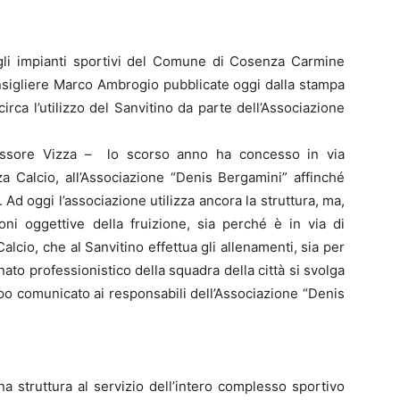
li impianti sportivi del Comune di Cosenza Carmine
onsigliere Marco Ambrogio pubblicate oggi dalla stampa
rca l’utilizzo del Sanvitino da parte dell’Associazione
sessore Vizza – lo scorso anno ha concesso in via
za Calcio, all’Associazione “Denis Bergamini” affinché
. Ad oggi l’associazione utilizza ancora la struttura, ma,
ni oggettive della fruizione, sia perché è in via di
lcio, che al Sanvitino effettua gli allenamenti, sia per
nato professionistico della squadra della città si svolga
po comunicato ai responsabili dell’Associazione “Denis
na struttura al servizio dell’intero complesso sportivo