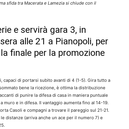
tima sfida tra Macerata e Lamezia si chiude con il
rie e servirà gara 3, in
ra alle 21 a Pianopoli, per
 la finale per la promozione
capaci di portarsi subito avanti di 4 (1-5). Gira tutto a
o sommato bene la ricezione, è ottima la distribuzione
accanti di punire la difesa di casa in maniera puntuale
a muro e in difesa. Il vantaggio aumenta fino al 14-19.
porta Casoli e compagni a trovare il pareggio sul 21-21.
ce le distanze (arriva anche un ace per il numero 7) e
25.