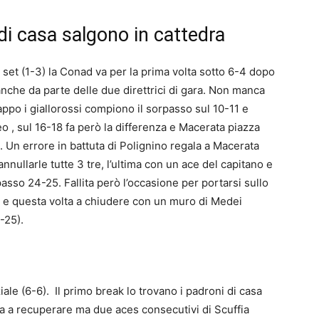
di casa salgono in cattedra
et (1-3) la Conad va per la prima volta sotto 6-4 dopo
anche da parte delle due direttrici di gara. Non manca
rappo i giallorossi compiono il sorpasso sul 10-11 e
eo , sul 16-18 fa però la differenza e Macerata piazza
. Un errore in battuta di Polignino regala a Macerata
nnullarle tutte 3 tre, l’ultima con un ace del capitano e
sso 24-25. Fallita però l’occasione per portarsi sullo
io e questa volta a chiudere con un muro di Medei
-25).
ziale (6-6). Il primo break lo trovano i padroni di casa
a a recuperare ma due aces consecutivi di Scuffia