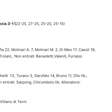
ia 3-1 (
22-25, 27-25, 25-20, 25-15)
 22, Molinari A. 7, Molinari M. 2, Di Meo 17, Casoli 18,
Troiani,. Non entrati: Benedetti,Valenti, Furiassi.
ti 13, Turano 3, Garofalo 14, Bruno 11, Zito lib.,
n entrati: Sarpong, Chirumbolo lib. Allenatore:
 Villano di Terni