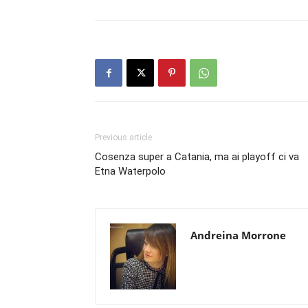
Previous article
Cosenza super a Catania, ma ai playoff ci va
Etna Waterpolo
Andreina Morrone