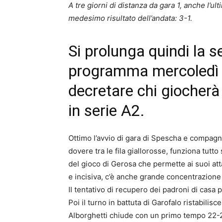
A tre giorni di distanza da gara 1, anche l’ul
medesimo risultato dell’andata: 3-1.
Si prolunga quindi la se
programma mercoledì se
decretare chi giocherà
in serie A2.
Ottimo l’avvio di gara di Spescha e compagni, 
dovere tra le fila giallorosse, funziona tutt
del gioco di Gerosa che permette ai suoi att
e incisiva, c’è anche grande concentrazione 
Il tentativo di recupero dei padroni di casa 
Poi il turno in battuta di Garofalo ristabilis
Alborghetti chiude con un primo tempo 22-