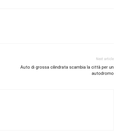
Next article
Auto di grossa cilindrata scambia la città per un
autodromo