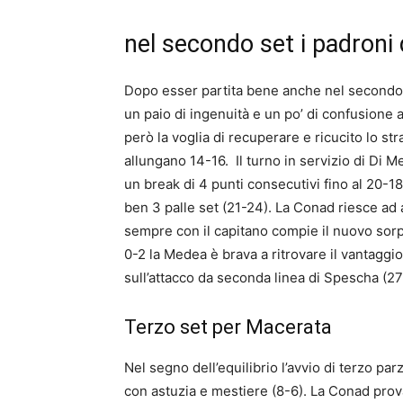
nel secondo set i padroni 
Dopo esser partita bene anche nel secondo s
un paio di ingenuità e un po’ di confusione 
però la voglia di recuperare e ricucito lo st
allungano 14-16. Il turno in servizio di Di M
un break di 4 punti consecutivi fino al 20-18
ben 3 palle set (21-24). La Conad riesce ad a
sempre con il capitano compie il nuovo sorpa
0-2 la Medea è brava a ritrovare il vantagg
sull’attacco da seconda linea di Spescha (27
Terzo set per Macerata
Nel segno dell’equilibrio l’avvio di terzo par
con astuzia e mestiere (8-6). La Conad prov