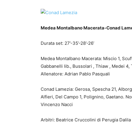
Medea Montalbano Macerata-Conad Lamez
Durata set: 27’-35’-28’-26’
Medea Montalbano Macerata: Miscio 1, Scuffia
Gabbanelli lib., Bussolari , Thiaw , Medei 4, 
Allenatore: Adrian Pablo Pasquali
Conad Lamezia: Gerosa, Spescha 21, Alborghet
Alfieri, Del Campo 1, Polignino, Gaetano. No
Vincenzo Nacci
Arbitri: Beatrice Cruccolini di Perugia Dalila