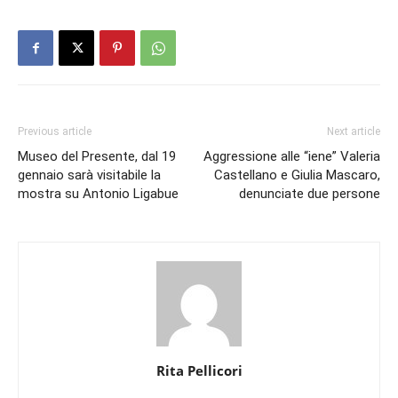
Previous article
Next article
Museo del Presente, dal 19
Aggressione alle “iene” Valeria
gennaio sarà visitabile la
Castellano e Giulia Mascaro,
mostra su Antonio Ligabue
denunciate due persone
Rita Pellicori