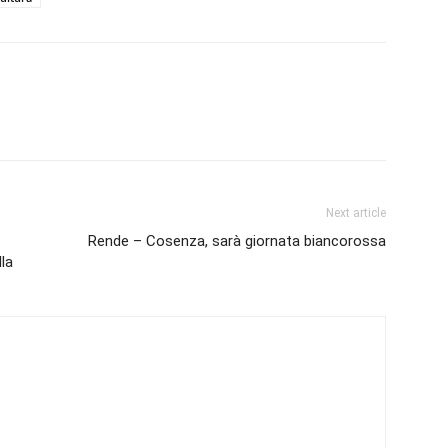
Next article
Rende – Cosenza, sarà giornata biancorossa
la