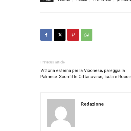
Previous article
Vittoria esterna per la Vibonese, pareggia la
Palmese. Sconfitte Cittanovese, Isola e Roccel
Redazione