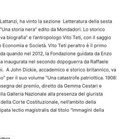
attanzi, ha vinto la sezione Letteratura della sesta
“Una storia nera” edito da Mondadori. Lo storico
 biografia” e l’antropologo Vito Teti, con il saggio
 Economia e Società. Vito Teti peraltro è il primo
 da quando nel 2012, la Fondazione guidata da Enzo
raria inaugurata nel secondo dopoguerra da Raffaele
 A John Dickie, accademico e storico britannico, va
” per il suo volume “Una catastrofe patriottica. 1908:
onsegna del premio, diretto da Gemma Cestari e
lla Galleria Nazionale alla presenza del giurista
ella Corte Costituzionale, nell’ambito della
ata lectio magistralis dal titolo “Immagini della
ultura