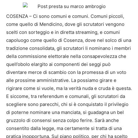
COSENZA – Ci sono comuni e comuni. Comuni piccoli,
come quello di Mendicino, dove gli scrutatori vengono
scelti con sorteggio e in diretta streaming, e comuni
capoluogo come quello di Cosenza, dove nel solco di una
tradizione consolidata, gli scrutatori li nominano i membri
della commissione elettorale nella consapevolezza che
quell’obolo elargito ai componenti dei seggi può
diventare merce di scambio con la promessa di un voto
alle prossime amministrative. La possiamo girare e
rigirare come si vuole, ma la verità nuda e cruda è questa.
E siccome, tra referendum e comunali, gli scrutatori da
scegliere sono parecchi, chi si è conquistato il privilegio
di poterne nominare una manciata, si guadagna un bel
gruzzolo di consensi senza colpo ferire. Sarà anche
consentito dalla legge, ma certamente si tratta di una
pratica inopportuna. Sul piano politico, per chi ha scelto